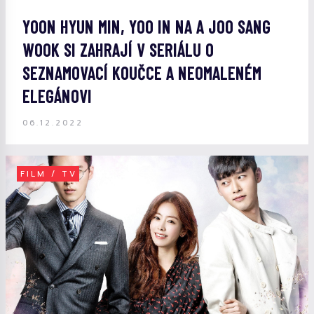
YOON HYUN MIN, YOO IN NA A JOO SANG
WOOK SI ZAHRAJÍ V SERIÁLU O
SEZNAMOVACÍ KOUČCE A NEOMALENÉM
ELEGÁNOVI
06.12.2022
FILM / TV