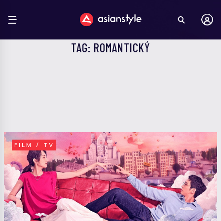
TAG: ROMANTICKÝ
FILM / TV