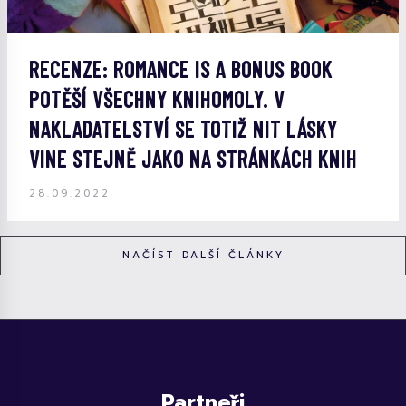
RECENZE: ROMANCE IS A BONUS BOOK
POTĚŠÍ VŠECHNY KNIHOMOLY. V
NAKLADATELSTVÍ SE TOTIŽ NIT LÁSKY
VINE STEJNĚ JAKO NA STRÁNKÁCH KNIH
28.09.2022
NAČÍST DALŠÍ ČLÁNKY
Partneři