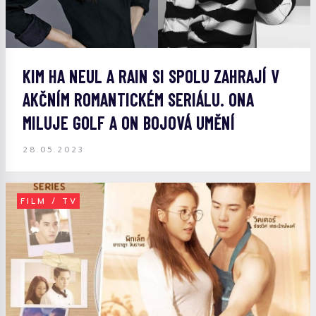
KIM HA NEUL A RAIN SI SPOLU ZAHRAJÍ V
AKČNÍM ROMANTICKÉM SERIÁLU. ONA
MILUJE GOLF A ON BOJOVÁ UMĚNÍ
28.05.2023
FILM / TV