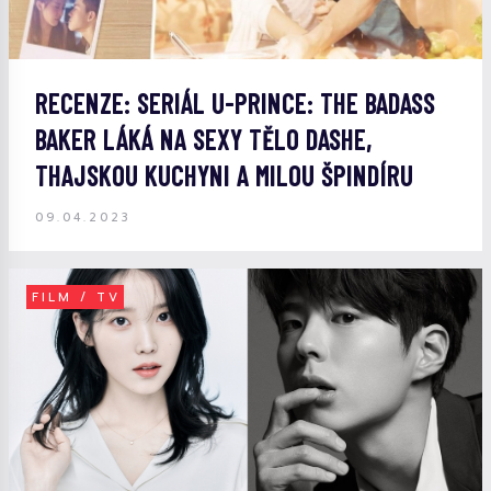
RECENZE: SERIÁL U-PRINCE: THE BADASS
BAKER LÁKÁ NA SEXY TĚLO DASHE,
THAJSKOU KUCHYNI A MILOU ŠPINDÍRU
09.04.2023
FILM / TV