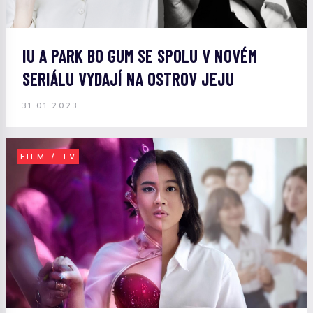
IU A PARK BO GUM SE SPOLU V NOVÉM
SERIÁLU VYDAJÍ NA OSTROV JEJU
31.01.2023
FILM / TV