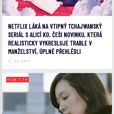
NETFLIX LÁKÁ NA VTIPNÝ TCHAJWANSKÝ
SERIÁL S ALICÍ KO. ČEŠI NOVINKU, KTERÁ
REALISTICKY VYKRESLUJE TRABLE V
MANŽELSTVÍ, ÚPLNĚ PŘEHLÉDLI
27.02.2025
FILM / TV