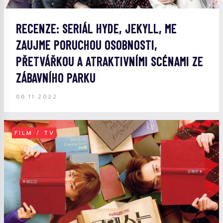
RECENZE: SERIÁL HYDE, JEKYLL, ME
ZAUJME PORUCHOU OSOBNOSTI,
PŘETVÁŘKOU A ATRAKTIVNÍMI SCÉNAMI ZE
ZÁBAVNÍHO PARKU
06.11.2022
FILM / TV