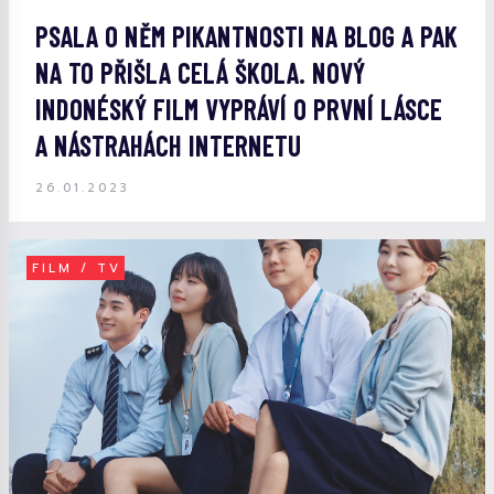
PSALA O NĚM PIKANTNOSTI NA BLOG A PAK
NA TO PŘIŠLA CELÁ ŠKOLA. NOVÝ
INDONÉSKÝ FILM VYPRÁVÍ O PRVNÍ LÁSCE
A NÁSTRAHÁCH INTERNETU
26.01.2023
FILM / TV