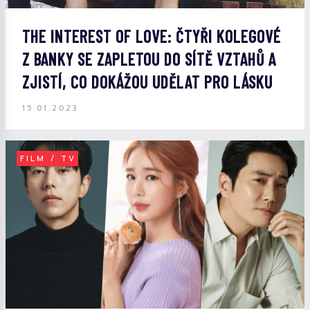
THE INTEREST OF LOVE: ČTYŘI KOLEGOVÉ
Z BANKY SE ZAPLETOU DO SÍTĚ VZTAHŮ A
ZJISTÍ, CO DOKÁŽOU UDĚLAT PRO LÁSKU
15.01.2023
FILM / TV