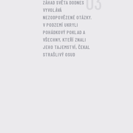
03
ZÁHAD SVĚTA DODNES
VYVOLÁVÁ
NEZODPOVĚZENÉ OTÁZKY.
V PODZEMÍ UKRYLI
POHÁDKOVÝ POKLAD A
VŠECHNY, KTEŘÍ ZNALI
JEHO TAJEMSTVÍ, ČEKAL
STRAŠLIVÝ OSUD