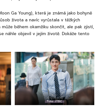
Moon Ga Young), která je známá jako bohyně
sob života a navíc vyrůstala v těžkých
a může během okamžiku skončit, ale pak zjistí,
e náhle objevil v jejím životě. Dokáže tento
Foto: JTBC