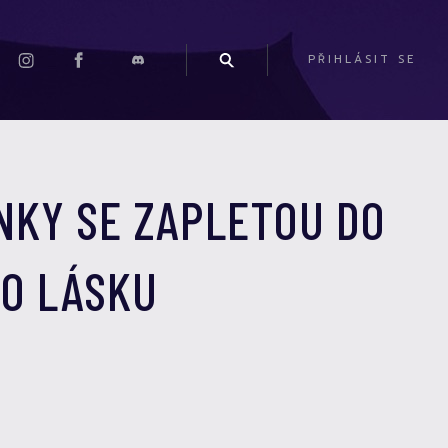
PŘIHLÁSIT SE
ANKY SE ZAPLETOU DO
RO LÁSKU