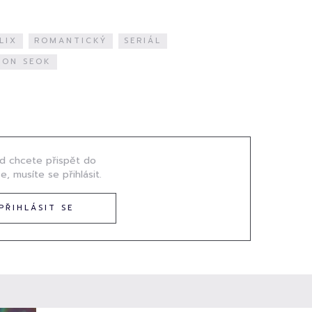
LIX
ROMANTICKÝ
SERIÁL
EON SEOK
d chcete přispět do
e, musíte se přihlásit.
PŘIHLÁSIT SE