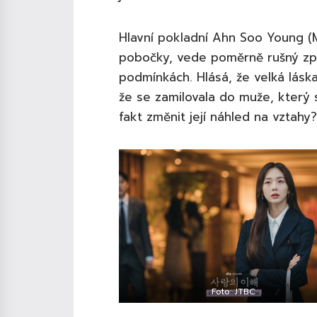
Hlavní pokladní Ahn Soo Young (
pobočky, vede poměrně rušný způ
podmínkách. Hlásá, že velká lásk
že se zamilovala do muže, který s
fakt změnit její náhled na vztahy?
Foto: JTBC