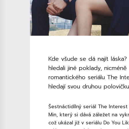
Kde všude se dá najít láska
hledali jiné poklady, nicméně
romantického seriálu The Inte
hledají svou druhou polovičku
Šestnáctidílný seriál The Interest
Min, který si dává záležet na vyk
což ukázal již v seriálu Do You 