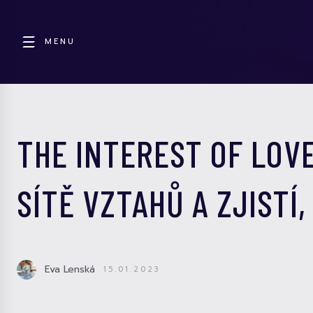
MENU
THE INTEREST OF LOV
SÍTĚ VZTAHŮ A ZJISTÍ
Eva Lenská
15.01.2023