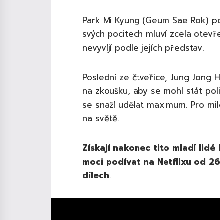
Park Mi Kyung (Geum Sae Rok) po
svých pocitech mluví zcela otevř
nevyvíjí podle jejích představ.
Poslední ze čtveřice, Jung Jong 
na zkoušku, aby se mohl stát pol
se snaží udělat maximum. Pro mi
na světě.
Získají nakonec tito mladí lidé
moci podívat na Netflixu od 26
dílech.