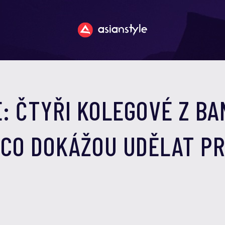
E: ČTYŘI KOLEGOVÉ Z B
, CO DOKÁŽOU UDĚLAT P