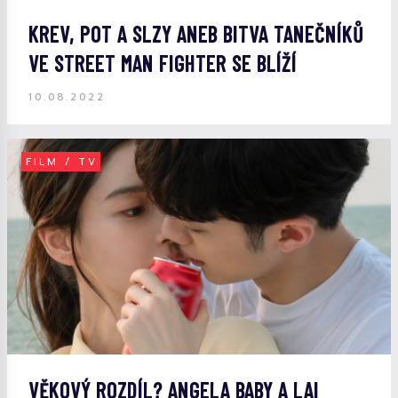
KREV, POT A SLZY ANEB BITVA TANEČNÍKŮ
VE STREET MAN FIGHTER SE BLÍŽÍ
10.08.2022
FILM / TV
VĚKOVÝ ROZDÍL? ANGELA BABY A LAI