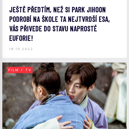
JEŠTĚ PŘEDTÍM, NEŽ SI PARK JIHOON
PODROBÍ NA ŠKOLE TA NEJTVRDŠÍ ESA,
VÁS PŘIVEDE DO STAVU NAPROSTÉ
EUFORIE!
18.10.2022
FILM / TV