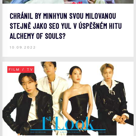
CHRÁNIL BY MINHYUN SVOU MILOVANOU
STEJNĚ JAKO SEO YUL V ÚSPĚŠNÉM HITU
ALCHEMY OF SOULS?
10.09.2022
FILM / TV