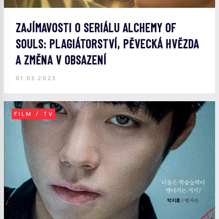
ZAJÍMAVOSTI O SERIÁLU ALCHEMY OF
SOULS: PLAGIÁTORSTVÍ, PĚVECKÁ HVĚZDA
A ZMĚNA V OBSAZENÍ
01.03.2023
FILM / TV