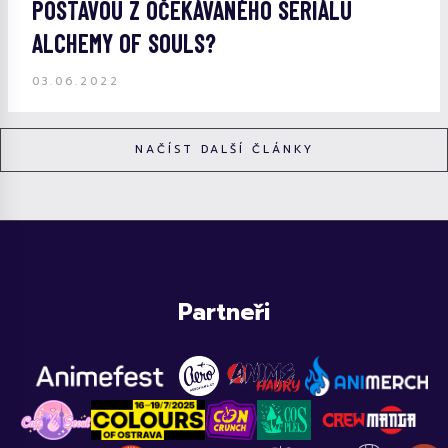
POSTAVOU Z OČEKÁVANÉHO SERIÁLU
ALCHEMY OF SOULS?
03.06.2022
NAČÍST DALŠÍ ČLÁNKY
Partneři