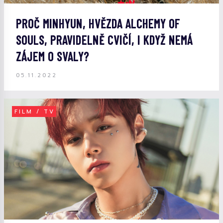
PROČ MINHYUN, HVĚZDA ALCHEMY OF
SOULS, PRAVIDELNĚ CVIČÍ, I KDYŽ NEMÁ
ZÁJEM O SVALY?
05.11.2022
FILM / TV