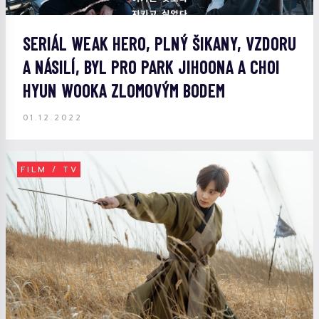
SERIÁL WEAK HERO, PLNÝ ŠIKANY, VZDORU
A NÁSILÍ, BYL PRO PARK JIHOONA A CHOI
HYUN WOOKA ZLOMOVÝM BODEM
01.12.2022
FILM / TV