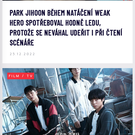
PARK JIHOON BĚHEM NATÁČENÍ WEAK
HERO SPOTŘEBOVAL HODNĚ LEDU,
PROTOŽE SE NEVÁHAL UDEŘIT I PŘI ČTENÍ
SCÉNÁŘE
25.12.2022
FILM / TV