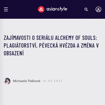
ZAJÍMAVOSTI O SERIÁLU ALCHEMY OF SOULS:
PLAGIÁTORSTVÍ, PĚVECKÁ HVĚZDA A ZMĚNA V
OBSAZENÍ
Michaela Pašková
01.03.2023