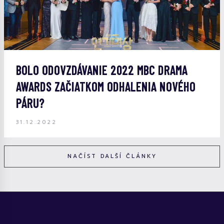
BOLO ODOVZDÁVANIE 2022 MBC DRAMA
AWARDS ZAČIATKOM ODHALENIA NOVÉHO
PÁRU?
31.12.2022
NAČÍST DALŠÍ ČLÁNKY