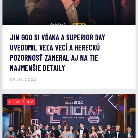
JIN GOO SI VĎAKA A SUPERIOR DAY
UVEDOMIL VEĽA VECÍ A HERECKÚ
POZORNOSŤ ZAMERAL AJ NA TIE
NAJMENŠIE DETAILY
09.03.2022
FILM / TV