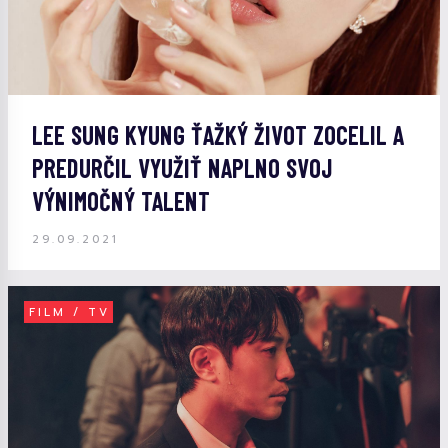
LEE SUNG KYUNG ŤAŽKÝ ŽIVOT ZOCELIL A
PREDURČIL VYUŽIŤ NAPLNO SVOJ
VÝNIMOČNÝ TALENT
29.09.2021
FILM / TV