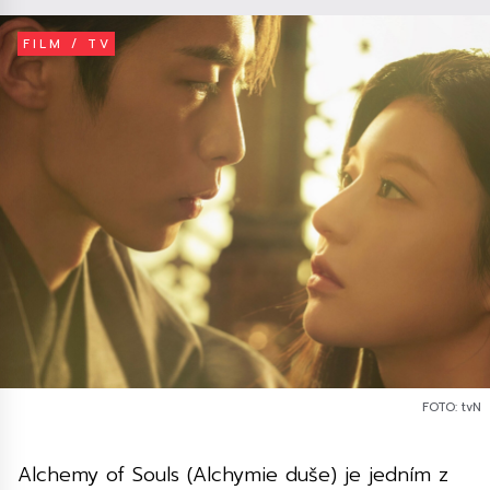
FILM / TV
FOTO: tvN
Alchemy of Souls (Alchymie duše) je jedním z