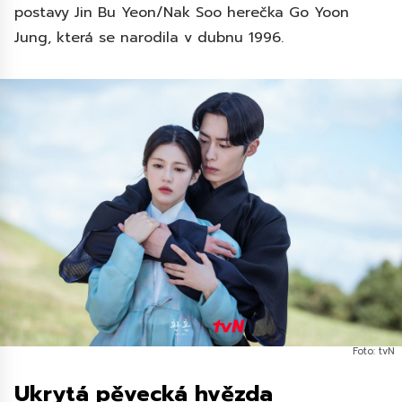
postavy Jin Bu Yeon/Nak Soo herečka Go Yoon
Jung, která se narodila v dubnu 1996.
Foto: tvN
Ukrytá pěvecká hvězda