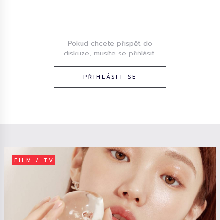
Diskuze
Pokud chcete přispět do
diskuze, musíte se přihlásit.
PŘIHLÁSIT SE
FILM / TV