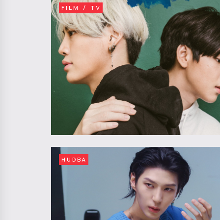
FILM / TV
HUDBA