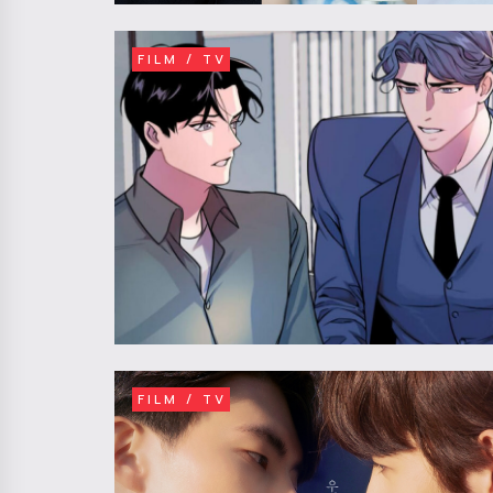
FILM / TV
FILM / TV