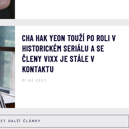
CHA HAK YEON TOUŽÍ PO ROLI V
HISTORICKÉM SERIÁLU A SE
ČLENY VIXX JE STÁLE V
KONTAKTU
01.02.2022
ÍST DALŠÍ ČLÁNKY