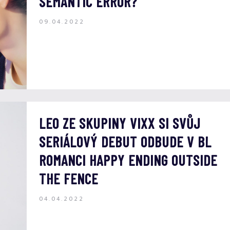
SEMANTIC ERROR?
09.04.2022
LEO ZE SKUPINY VIXX SI SVŮJ
SERIÁLOVÝ DEBUT ODBUDE V BL
ROMANCI HAPPY ENDING OUTSIDE
THE FENCE
04.04.2022