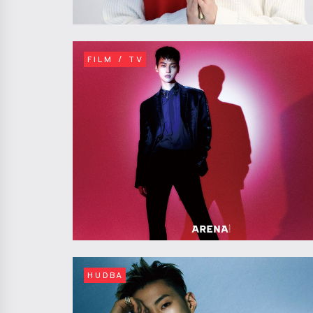
FILM / TV
HUDBA