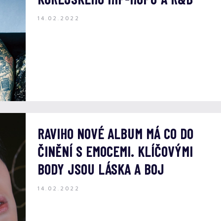
14.02.2022
RAVIHO NOVÉ ALBUM MÁ CO DO
ČINĚNÍ S EMOCEMI. KLÍČOVÝMI
BODY JSOU LÁSKA A BOJ
14.02.2022