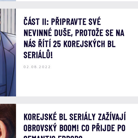
ČÁST II: PŘIPRAVTE SVÉ
NEVINNÉ DUŠE, PROTOŽE SE NA
NÁS ŘÍTÍ 25 KOREJSKÝCH BL
SERIÁLŮ!
02.08.2022
KOREJSKÉ BL SERIÁLY ZAŽÍVAJÍ
OBROVSKÝ BOOM! CO PŘIJDE PO