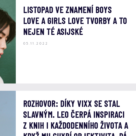
LISTOPAD VE ZNAMENÍ BOYS
LOVE A GIRLS LOVE TVORBY A TO
NEJEN TÉ ASIJSKÉ
05.11.2022
ROZHOVOR: DÍKY VIXX SE STAL
SLAVNÝM. LEO ČERPÁ INSPIRACI
Z KNIH I KAŽDODENNÍHO ŽIVOTA A