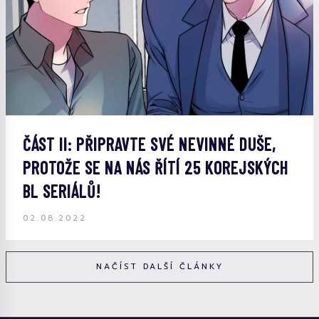
ČÁST II: PŘIPRAVTE SVÉ NEVINNÉ DUŠE,
PROTOŽE SE NA NÁS ŘÍTÍ 25 KOREJSKÝCH
BL SERIÁLŮ!
02.08.2022
NAČÍST DALŠÍ ČLÁNKY