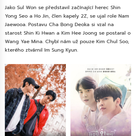
Jako Sul Won se představil začínající herec Shin
Yong Seo a Ho Jin, člen kapely 2Z, se ujal role Nam
Jaewooa. Postavu Cha Bong Deoka si vzal na
starost Shin Ki Hwan a Kim Hee Joong se postaral o
Wang Yae Mina. Chybí nám už pouze Kim Chul Soo,
kterého ztvárnil Im Sung Kyun.