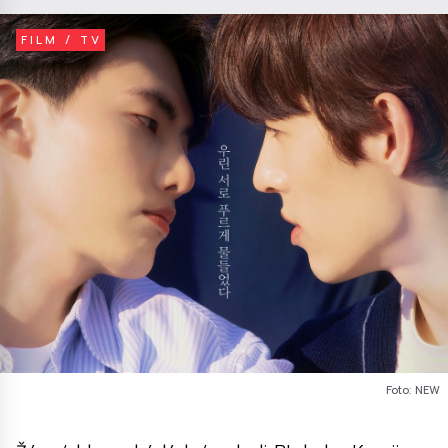
FILM / TV
Foto: NEW