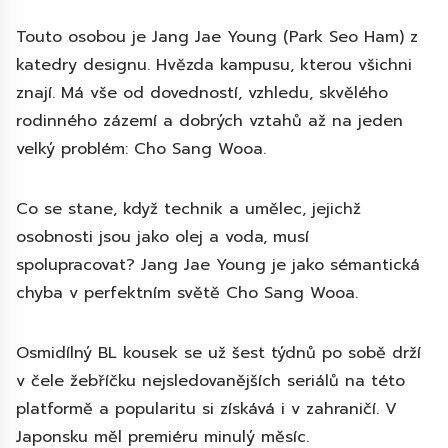
Touto osobou je Jang Jae Young (Park Seo Ham) z
katedry designu. Hvězda kampusu, kterou všichni
znají. Má vše od dovedností, vzhledu, skvělého
rodinného zázemí a dobrých vztahů až na jeden
velký problém: Cho Sang Wooa.
Co se stane, když technik a umělec, jejichž
osobnosti jsou jako olej a voda, musí
spolupracovat? Jang Jae Young je jako sémantická
chyba v perfektním světě Cho Sang Wooa.
Osmidílný BL kousek se už šest týdnů po sobě drží
v čele žebříčku nejsledovanějších seriálů na této
platformě a popularitu si získává i v zahraničí. V
Japonsku měl premiéru minulý měsíc.