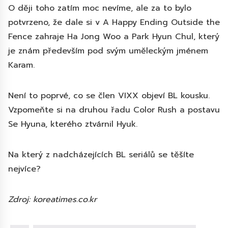
O ději toho zatím moc nevíme, ale za to bylo
potvrzeno, že dale si v A Happy Ending Outside the
Fence zahraje Ha Jong Woo a Park Hyun Chul, který
je znám především pod svým uměleckým jménem
Karam.
Není to poprvé, co se člen VIXX objeví BL kousku.
Vzpomeňte si na druhou řadu Color Rush a postavu
Se Hyuna, kterého ztvárnil Hyuk.
Na který z nadcházejících BL seriálů se těšíte
nejvíce?
Zdroj: koreatimes.co.kr