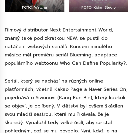
FOTO: Watcha
FOTO: Kidari Studio
Filmový distributor Next Entertainment World,
známý také pod zkratkou NEW, se pustil do
natáčení webových seriálů. Koncem minulého
měsíce měl premiéru seriál Blueming, adaptace
populárního webtoonu Who Can Define Popularity?.
Seriál, který se nachází na různých online
platformách, včetně Kakao Page a Naver Series On,
pojednává o Siwonovi (Kang Eun Bin), který kdekoli
se objeví, je oblíbený. V dětství byl ovšem škádlen
svou mladší sestrou, která mu říkávala, že je
škaredý. Vynaložil tedy velké úsilí, aby se stal
pohledným, což se mu povedlo. Nyní, když je na