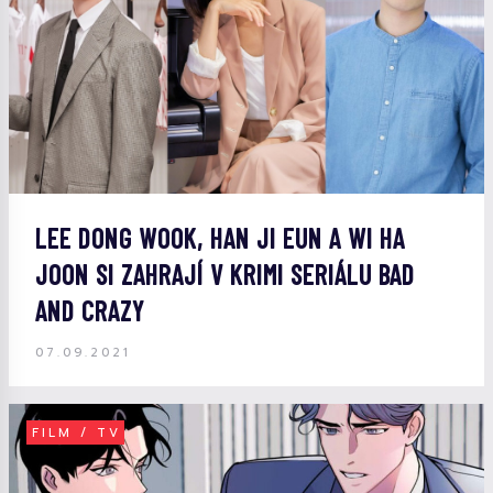
LEE DONG WOOK, HAN JI EUN A WI HA
JOON SI ZAHRAJÍ V KRIMI SERIÁLU BAD
AND CRAZY
07.09.2021
FILM / TV