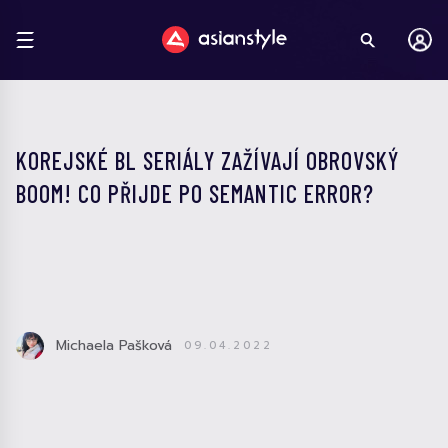
KOREJSKÉ BL SERIÁLY ZAŽÍVAJÍ OBROVSKÝ
BOOM! CO PŘIJDE PO SEMANTIC ERROR?
Michaela Pašková
09.04.2022