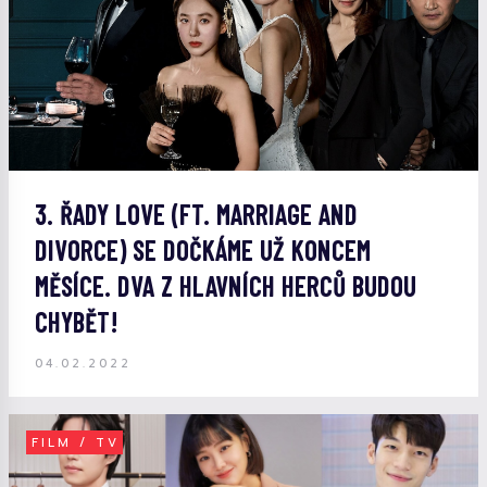
3. ŘADY LOVE (FT. MARRIAGE AND
DIVORCE) SE DOČKÁME UŽ KONCEM
MĚSÍCE. DVA Z HLAVNÍCH HERCŮ BUDOU
CHYBĚT!
04.02.2022
FILM / TV