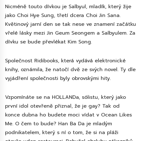
Nicméně touto dívkou je Salbyul, mladík, který žije
jako Choi Hye Sung, třetí dcera Choi Jin Sana.
Květinový jarní den se tak nese ve znamení začátku
vřelé lásky mezi Jin Geum Seongem a Salbyulem. Za
dívku se bude převlékat Kim Song.
Společnost Ridibooks, která vydává elektronické
knihy, oznámila, že natočí dvě ze svých novel. Ty dle
vyjádření společnosti byly obrovskými hity.
Vzpomínáte se na HOLLANDa, sólistu, který jako
první idol otevřeně přiznal, že je gay? Tak od
konce dubna ho budete moci vídat v Ocean Likes
Me. O čem to bude? Han Ba Da je mladým
podnikatelem, který s ní o tom, že si na pláži