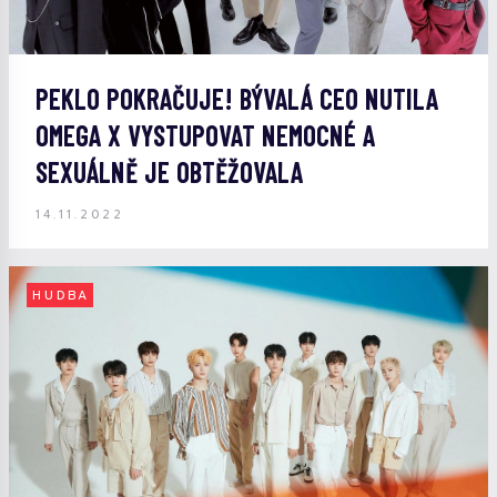
PEKLO POKRAČUJE! BÝVALÁ CEO NUTILA
OMEGA X VYSTUPOVAT NEMOCNÉ A
SEXUÁLNĚ JE OBTĚŽOVALA
14.11.2022
HUDBA