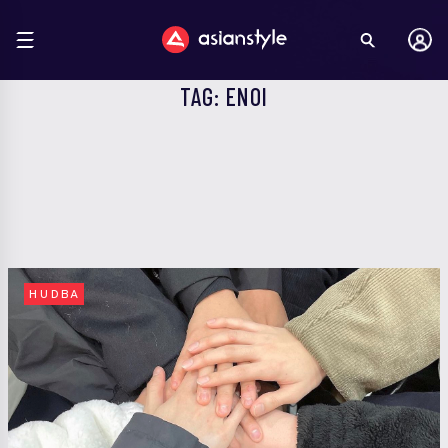
TAG: ENOI
HUDBA