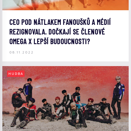
CEO POD NÁTLAKEM FANOUŠKŮ A MÉDIÍ
REZIGNOVALA. DOČKAJÍ SE ČLENOVÉ
OMEGA X LEPŠÍ BUDOUCNOSTI?
08.11.2022
HUDBA