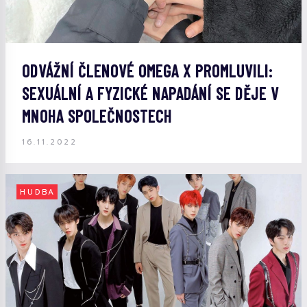
ODVÁŽNÍ ČLENOVÉ OMEGA X PROMLUVILI:
SEXUÁLNÍ A FYZICKÉ NAPADÁNÍ SE DĚJE V
MNOHA SPOLEČNOSTECH
16.11.2022
HUDBA