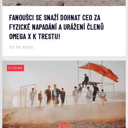
FANOUŠCI SE SNAŽÍ DOHNAT CEO ZA
FYZICKÉ NAPADÁNÍ A URÁŽENÍ ČLENŮ
OMEGA X K TRESTU!
25.10.2022
HUDBA