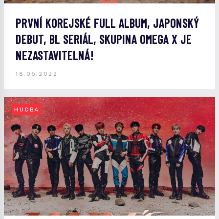
PRVNÍ KOREJSKÉ FULL ALBUM, JAPONSKÝ
DEBUT, BL SERIÁL, SKUPINA OMEGA X JE
NEZASTAVITELNÁ!
18.06.2022
HUDBA