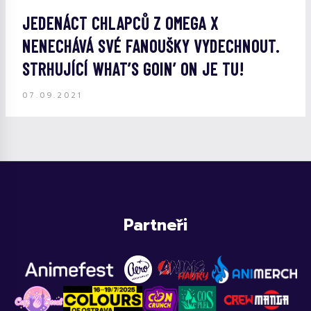
JEDENÁCT CHLAPCŮ Z OMEGA X
NENECHÁVÁ SVÉ FANOUŠKY VYDECHNOUT.
STRHUJÍCÍ WHAT’S GOIN’ ON JE TU!
07.09.2021
Partneři