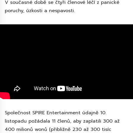
V současné době se čtyři členové léčí z panické
poruchy, úzkosti a nespavosti.
Společnost SPIRE Entertainment údajně 10.
listopadu požádala 11 členů, aby zaplatili 300 až
400 milionů wonů (přibližně 230 až 300 tisíc