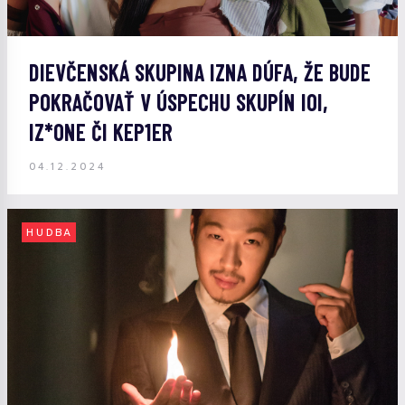
DIEVČENSKÁ SKUPINA IZNA DÚFA, ŽE BUDE
POKRAČOVAŤ V ÚSPECHU SKUPÍN IOI,
IZ*ONE ČI KEP1ER
04.12.2024
HUDBA