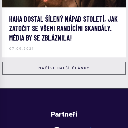
HAHA DOSTAL ŠÍLENÝ NÁPAD STOLETÍ, JAK
ZATOČIT SE VŠEMI RANDÍCÍMI SKANDÁLY.
MÉDIA BY SE ZBLÁZNILA!
07.09.2021
NAČÍST DALŠÍ ČLÁNKY
Partneři