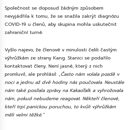
Společnost se doposud žádným způsobem
nevyjádřila k tomu, že se snažila zakrýt diagnózu
COVID-19 u členů, aby skupina mohla uskutečnit
zahraniční turné.
Vyšlo najevo, že členové v minulosti čelili častým
výhrůžkám ze strany Kang. Stanici se podařilo
kontaktovat členy. Není jasné, který z nich
promluvil, ale prohlásil: „
Často nám volala pozdě v
noci a jednu až dvě hodiny nás poučovala. Neustále
nám také posílala zprávy na KakaoTalk a vyhrožovala
nám, pokud nebudeme reagovat. Někteří členové,
kteří trpí panickou poruchou, to kvůli výhrůžkám
měli velmi těžké.”