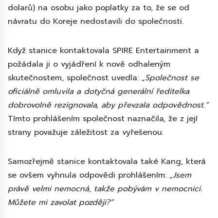
dolarů) na osobu jako poplatky za to, že se od
návratu do Koreje nedostavili do společnosti.
Když stanice kontaktovala SPIRE Entertainment a
požádala ji o vyjádření k nově odhaleným
skutečnostem, společnost uvedla:
„Společnost se
oficiálně omluvila a dotyčná generální ředitelka
dobrovolně rezignovala, aby převzala odpovědnost.“
Tímto prohlášením společnost naznačila, že z její
strany považuje záležitost za vyřešenou.
Samozřejmě stanice kontaktovala také Kang, která
se ovšem vyhnula odpovědi prohlášením:
„Jsem
právě velmi nemocná, takže pobývám v nemocnici.
Můžete mi zavolat později?“