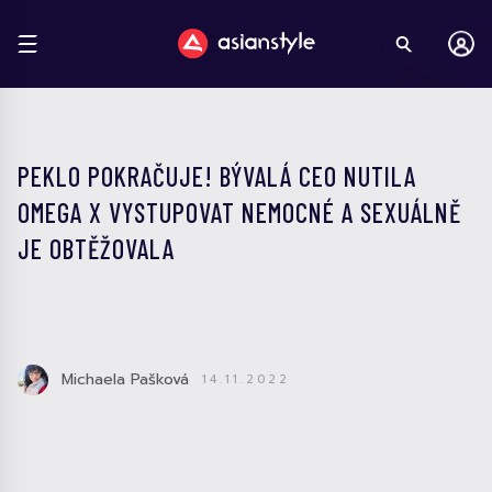
PEKLO POKRAČUJE! BÝVALÁ CEO NUTILA
OMEGA X VYSTUPOVAT NEMOCNÉ A SEXUÁLNĚ
JE OBTĚŽOVALA
Michaela Pašková
14.11.2022