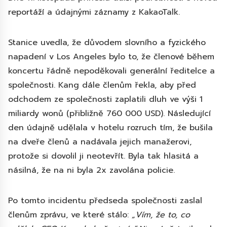
reportáží a údajnými záznamy z KakaoTalk.
Stanice uvedla, že důvodem slovního a fyzického
napadení v Los Angeles bylo to, že členové během
koncertu řádně nepoděkovali generální ředitelce a
společnosti. Kang dále členům řekla, aby před
odchodem ze společnosti zaplatili dluh ve výši 1
miliardy wonů (přibližně 760 000 USD). Následující
den údajně udělala v hotelu rozruch tím, že bušila
na dveře členů a nadávala jejich manažerovi,
protože si dovolil ji neotevřít. Byla tak hlasitá a
násilná, že na ni byla 2x zavolána policie.
Po tomto incidentu předseda společnosti zaslal
členům zprávu, ve které stálo:
„Vím, že to, co