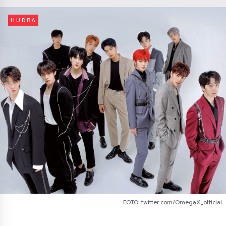
HUDBA
FOTO: twitter.com/OmegaX_official