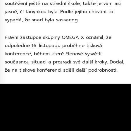
soutěžení ještě na střední škole, takže je vám asi
jasné, čí fanynkou byla. Podle jejího chování to
vypadá, že snad byla sassaeng.
Právní zástupce skupiny OMEGA X oznámil, že
odpoledne 16. listopadu proběhne tisková
konference, během které členové vysvětlí
současnou situaci a prozradí své další kroky. Dodal,
že na tiskové konferenci sdělí další podrobnosti.