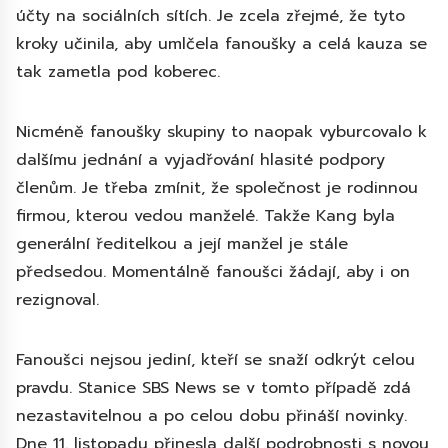
účty na sociálních sítích. Je zcela zřejmé, že tyto
kroky učinila, aby umlčela fanoušky a celá kauza se
tak zametla pod koberec.
Nicméně fanoušky skupiny to naopak vyburcovalo k
dalšímu jednání a vyjadřování hlasité podpory
členům. Je třeba zmínit, že společnost je rodinnou
firmou, kterou vedou manželé. Takže Kang byla
generální ředitelkou a její manžel je stále
předsedou. Momentálně fanoušci žádají, aby i on
rezignoval.
Fanoušci nejsou jediní, kteří se snaží odkrýt celou
pravdu. Stanice SBS News se v tomto případě zdá
nezastavitelnou a po celou dobu přináší novinky.
Dne 11. listopadu přinesla další podrobnosti s novou