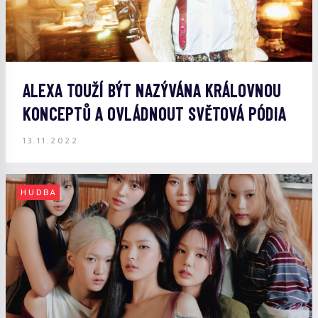
ALEXA TOUŽÍ BÝT NAZÝVÁNA KRÁLOVNOU
KONCEPTŮ A OVLÁDNOUT SVĚTOVÁ PÓDIA
13.11.2022
HUDBA