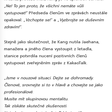
„Ne! To jen proto, že všichni nemáte vůli
vystupovat!“
Předseda členům ve zprávách neustále
opakoval:
„Vzchopte se!“
a
„Vyzbrojte se duševním
zdravím!“.
Stejně jako skutečnost, že Kang nutila Jaehana,
manažera a jiného člena vystoupit z letadla,
stanice potvrdila nucení pozitivních členů
vystupovat zveřejněním zpráv z KakaoTalk.
„Jsme v nouzové situaci. Dejte se dohromady.
Členové, srovnejte si to v hlavě a chovejte se jako
profesionálové.
Musíte mít skupinovou mentalitu.
Tak získáte skutečné zkušenosti.