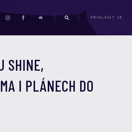
PŘIHLÁSIT SE
U SHINE,
MA I PLÁNECH DO