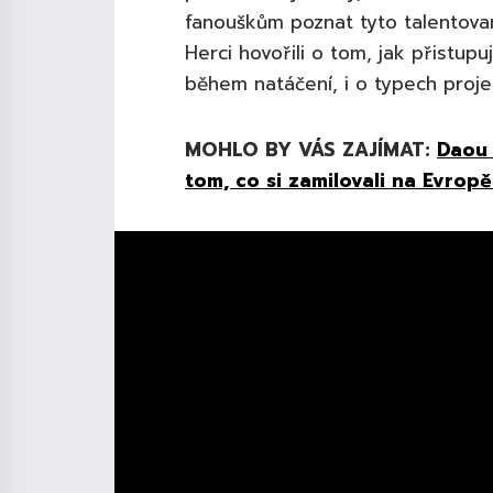
fanouškům poznat tyto talentovan
Herci hovořili o tom, jak přistup
během natáčení, i o typech projek
MOHLO BY VÁS ZAJÍMAT:
Daou 
tom, co si zamilovali na Evropě