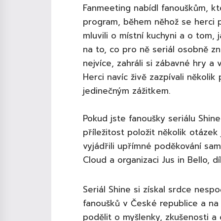
Fanmeeting nabídl fanouškům, kteř
program, během něhož se herci po
mluvili o místní kuchyni a o tom, 
na to, co pro ně seriál osobně zn
nejvíce, zahráli si zábavné hry a 
Herci navíc živě zazpívali několik
jedinečným zážitkem.
Pokud jste fanoušky seriálu Shine 
příležitost položit několik otáz
vyjádřili upřímné poděkování sa
Cloud a organizaci Jus in Bello, 
Seriál Shine si získal srdce nes
fanoušků v České republice a na
podělit o myšlenky, zkušenosti a