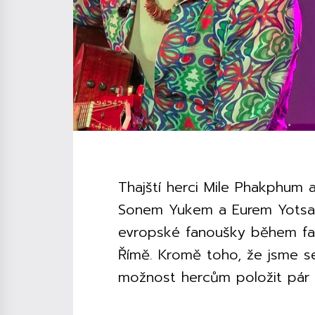
Thajští herci Mile Phakphum 
Sonem Yukem a Eurem Yotsaw
evropské fanoušky během fan
Římě. Kromě toho, že jsme se
možnost hercům položit pár 