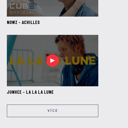
NOWZ - ACHILLES
JUNHEE - LA LA LA LUNE
VÍCE