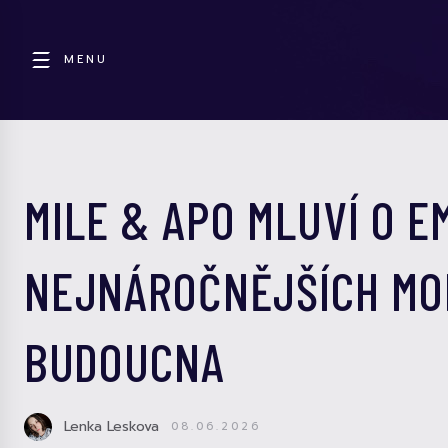
MENU
MILE & APO MLUVÍ O E
NEJNÁROČNĚJŠÍCH MOM
BUDOUCNA
Lenka Leskova
08.06.2026