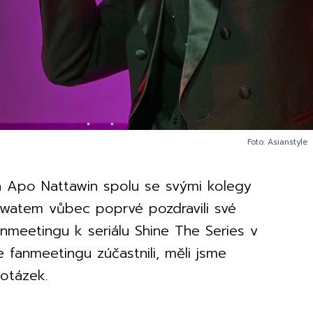
Foto: Asianstyle
a Apo Nattawin spolu se svými kolegy
atem vůbec poprvé pozdravili své
meetingu k seriálu Shine The Series v
 fanmeetingu zúčastnili, měli jsme
otázek.