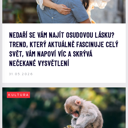
NEDAŘÍ SE VÁM NAJÍT OSUDOVOU LÁSKU?
TREND, KTERÝ AKTUÁLNĚ FASCINUJE CELÝ
SVĚT, VÁM NAPOVÍ VÍC A SKRÝVÁ
NEČEKANÉ VYSVĚTLENÍ
31.05.2026
KULTURA