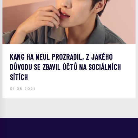
KANG HA NEUL PROZRADIL, Z JAKÉHO
DŮVODU SE ZBAVIL ÚČTŮ NA SOCIÁLNÍCH
SÍTÍCH
01.08.2021