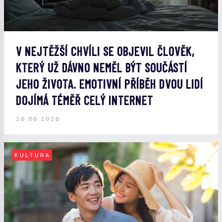
V NEJTĚŽŠÍ CHVÍLI SE OBJEVIL ČLOVĚK,
KTERÝ UŽ DÁVNO NEMĚL BÝT SOUČÁSTÍ
JEHO ŽIVOTA. EMOTIVNÍ PŘÍBĚH DVOU LIDÍ
DOJÍMÁ TÉMĚŘ CELÝ INTERNET
26.06.2026
KULTURA