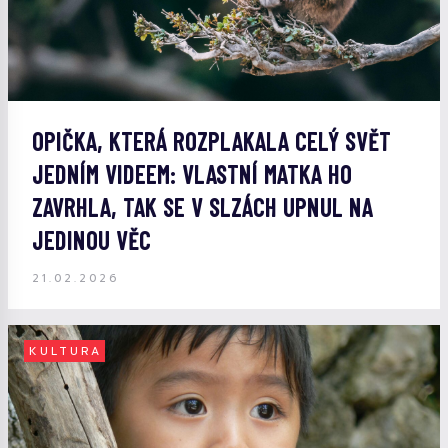
OPIČKA, KTERÁ ROZPLAKALA CELÝ SVĚT
JEDNÍM VIDEEM: VLASTNÍ MATKA HO
ZAVRHLA, TAK SE V SLZÁCH UPNUL NA
JEDINOU VĚC
21.02.2026
KULTURA