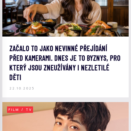
ZAČALO TO JAKO NEVINNÉ PŘEJÍDÁNÍ
PŘED KAMERAMI. DNES JE TO BYZNYS, PRO
KTERÝ JSOU ZNEUŽÍVÁNY I NEZLETILÉ
DĚTI
22.10.2025
FILM / TV