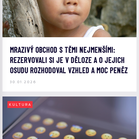
MRAZIVÝ OBCHOD S TĚMI NEJMENŠÍMI:
REZERVOVALI SI JE V DĚLOZE A O JEJICH
OSUDU ROZHODOVAL VZHLED A MOC PENĚZ
30.01.2026
KULTURA