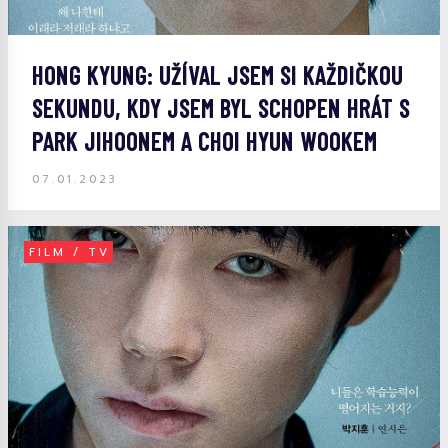
HONG KYUNG: UŽÍVAL JSEM SI KAŽDIČKOU
SEKUNDU, KDY JSEM BYL SCHOPEN HRÁT S
PARK JIHOONEM A CHOI HYUN WOOKEM
07.01.2023
FILM / TV