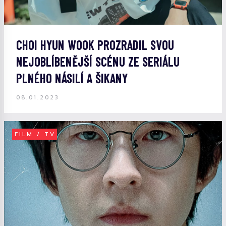
CHOI HYUN WOOK PROZRADIL SVOU
NEJOBLÍBENĚJŠÍ SCÉNU ZE SERIÁLU
PLNÉHO NÁSILÍ A ŠIKANY
08.01.2023
FILM / TV