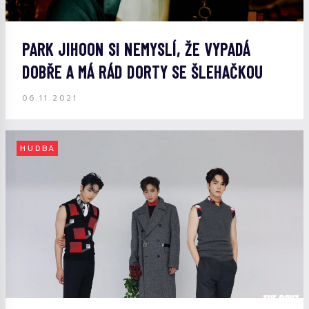
PARK JIHOON SI NEMYSLÍ, ŽE VYPADÁ
DOBŘE A MÁ RÁD DORTY SE ŠLEHAČKOU
06.11.2021
HUDBA