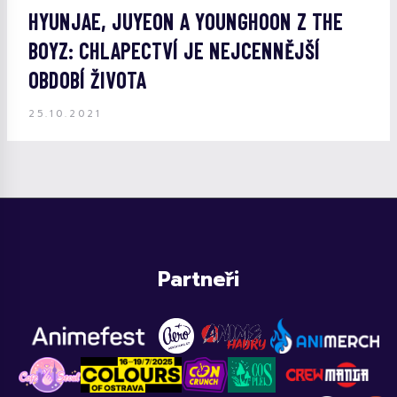
HYUNJAE, JUYEON A YOUNGHOON Z THE
BOYZ: CHLAPECTVÍ JE NEJCENNĚJŠÍ
OBDOBÍ ŽIVOTA
25.10.2021
Partneři