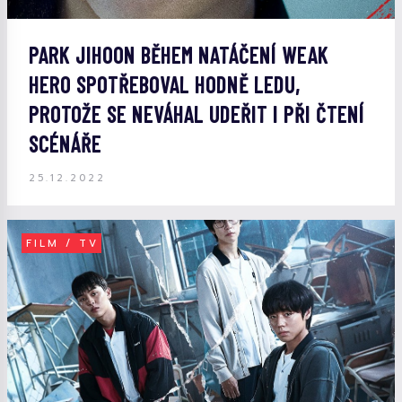
PARK JIHOON BĚHEM NATÁČENÍ WEAK
HERO SPOTŘEBOVAL HODNĚ LEDU,
PROTOŽE SE NEVÁHAL UDEŘIT I PŘI ČTENÍ
SCÉNÁŘE
25.12.2022
FILM / TV