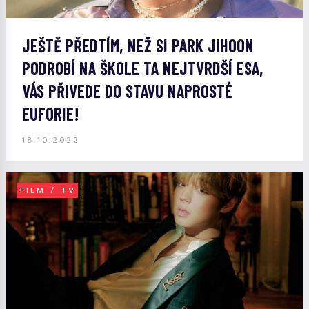
JEŠTĚ PŘEDTÍM, NEŽ SI PARK JIHOON
PODROBÍ NA ŠKOLE TA NEJTVRDŠÍ ESA,
VÁS PŘIVEDE DO STAVU NAPROSTÉ
EUFORIE!
18.10.2022
FILM / TV