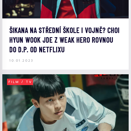
ŠIKANA NA STŘEDNÍ ŠKOLE I VOJNĚ? CHOI
HYUN WOOK JDE Z WEAK HERO ROVNOU
DO D.P. OD NETFLIXU
10.01.2023
FILM / TV