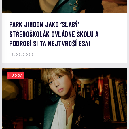
PARK JIHOON JAKO ‘SLABÝ’
STŘEDOŠKOLÁK OVLÁDNE ŠKOLU A
PODROBÍ SI TA NEJTVRDŠÍ ESA!
19.02.2022
HUDBA