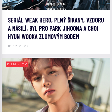
SERIÁL WEAK HERO, PLNÝ ŠIKANY, VZDORU
A NÁSILÍ, BYL PRO PARK JIHOONA A CHOI
HYUN WOOKA ZLOMOVÝM BODEM
01.12.2022
FILM / TV