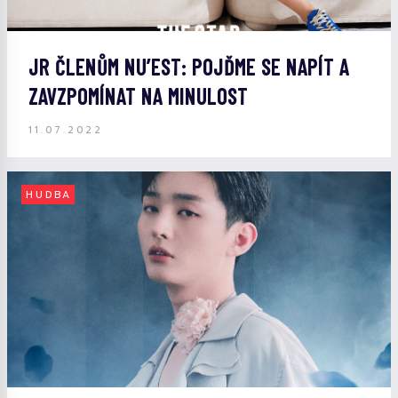
JR ČLENŮM NU’EST: POJĎME SE NAPÍT A
ZAVZPOMÍNAT NA MINULOST
11.07.2022
HUDBA