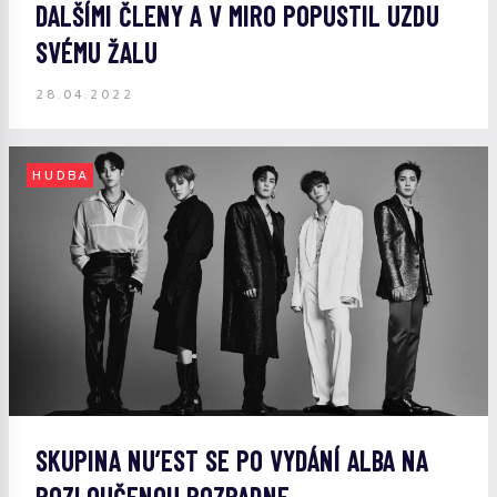
DALŠÍMI ČLENY A V MIRO POPUSTIL UZDU
SVÉMU ŽALU
28.04.2022
HUDBA
SKUPINA NU’EST SE PO VYDÁNÍ ALBA NA