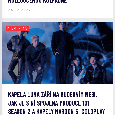
ROZLOUČENOU ROZPADNE
28.02.2022
FILM / TV
KAPELA LUNA ZÁŘÍ NA HUDEBNÍM NEBI.
JAK JE S NÍ SPOJENA PRODUCE 101
SEASON 2 A KAPELY MAROON 5, COLDPLAY