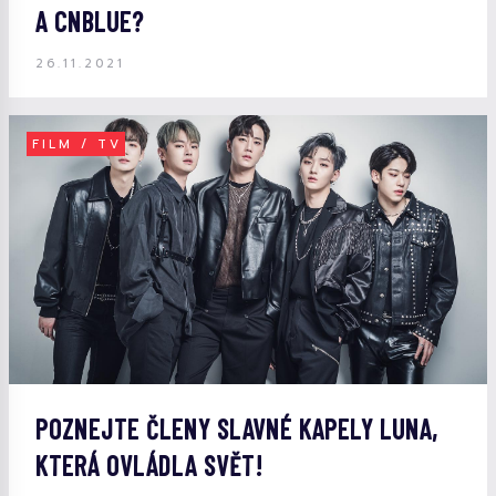
A CNBLUE?
26.11.2021
FILM / TV
POZNEJTE ČLENY SLAVNÉ KAPELY LUNA,
KTERÁ OVLÁDLA SVĚT!