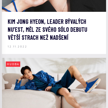
KIM JONG HYEON, LEADER BÝVALÝCH
NU’EST, MĚL ZE SVÉHO SÓLO DEBUTU
VĚTŠÍ STRACH NEŽ NADŠENÍ
12.11.2022
HUDBA