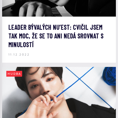
LEADER BÝVALÝCH NU’EST: CVIČIL JSEM
TAK MOC, ŽE SE TO ANI NEDÁ SROVNAT S
MINULOSTÍ
11.12.2022
HUDBA