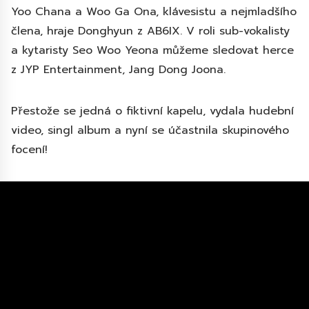
Yoo Chana a Woo Ga Ona, klávesistu a nejmladšího
člena, hraje Donghyun z AB6IX. V roli sub-vokalisty
a kytaristy Seo Woo Yeona můžeme sledovat herce
z JYP Entertainment, Jang Dong Joona.
Přestože se jedná o fiktivní kapelu, vydala hudební
video, singl album a nyní se účastnila skupinového
focení!