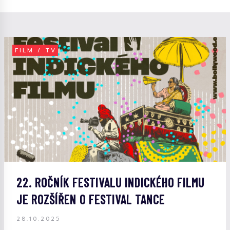
FILM / TV
22. ROČNÍK FESTIVALU INDICKÉHO FILMU
JE ROZŠÍŘEN O FESTIVAL TANCE
28.10.2025