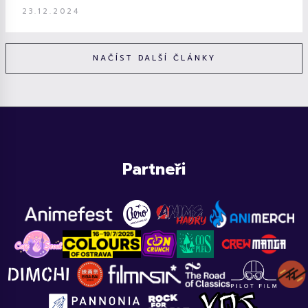
23.12.2024
NAČÍST DALŠÍ ČLÁNKY
Partneři