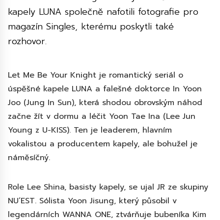
kapely LUNA společně nafotili fotografie pro
magazín Singles, kterému poskytli také
rozhovor.
Let Me Be Your Knight je romantický seriál o
úspěšné kapele LUNA a falešné doktorce In Yoon
Joo (Jung In Sun), která shodou obrovským náhod
začne žít v dormu a léčit Yoon Tae Ina (Lee Jun
Young z U-KISS). Ten je leaderem, hlavním
vokalistou a producentem kapely, ale bohužel je
náměsíčný.
Role Lee Shina, basisty kapely, se ujal JR ze skupiny
NU’EST. Sólista Yoon Jisung, který působil v
legendárních WANNA ONE, ztvárňuje bubeníka Kim