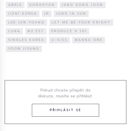
AB6IX
DONGHYUN
JANG DONG JOON
JIŽNÍ KÓREA
JR
JUNG IN SUN
LEE JUN YOUNG
LET ME BE YOUR KNIGHT
LUNA
NU’EST
PRODUCE X 101
SINGLES KOREA
U-KISS
WANNA ONE
YOON JISUNG
Diskuze
Pokud chcete přispět do
diskuze, musíte se přihlásit.
PŘIHLÁSIT SE