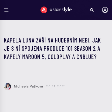
KAPELA LUNA ZÁŘÍ NA HUDEBNÍM NEBI. JAK
JE S NÍ SPOJENA PRODUCE 101 SEASON 2 A
KAPELY MAROON 5, COLDPLAY A CNBLUE?
Michaela Pašková
26.11.2021