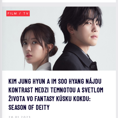
FILM / TV
KIM JUNG HYUN A IM SOO HYANG NÁJDU
KONTRAST MEDZI TEMNOTOU A SVETLOM
ŽIVOTA VO FANTASY KÚSKU KOKDU:
SEASON OF DEITY
26.01.2023