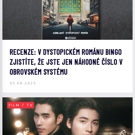
RECENZE: V DYSTOPICKÉM ROMÁNU BINGO
ZJISTÍTE, ŽE JSTE JEN NÁHODNÉ ČÍSLO V
OBROVSKÉM SYSTÉMU
05.06.2025
FILM / TV