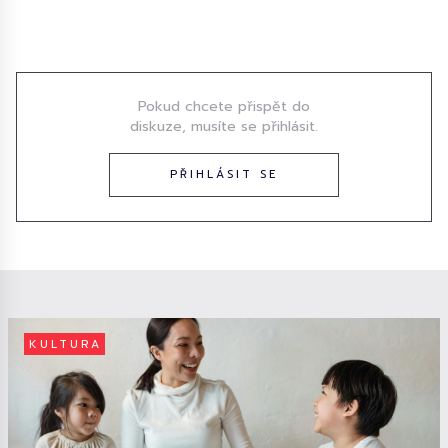
Diskuze
Pokud chcete přispět do
diskuze, musíte se přihlásit.
PŘIHLÁSIT SE
KULTURA