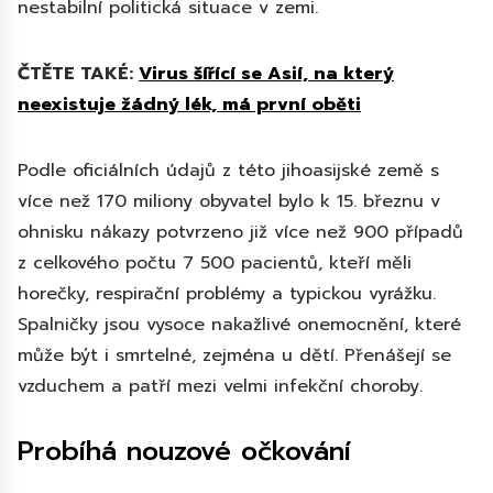
nestabilní politická situace v zemi.
ČTĚTE TAKÉ:
Virus šířící se Asií, na který
neexistuje žádný lék, má první oběti
Podle oficiálních údajů z této jihoasijské země s
více než 170 miliony obyvatel bylo k 15. březnu v
ohnisku nákazy potvrzeno již více než 900 případů
z celkového počtu 7 500 pacientů, kteří měli
horečky, respirační problémy a typickou vyrážku.
Spalničky jsou vysoce nakažlivé onemocnění, které
může být i smrtelné, zejména u dětí. Přenášejí se
vzduchem a patří mezi velmi infekční choroby.
Probíhá nouzové očkování