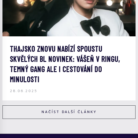
THAJSKO ZNOVU NABÍZÍ SPOUSTU
SKVĚLÝCH BL NOVINEK: VÁŠEŇ V RINGU,
TEMNÝ GANG ALE I CESTOVÁNÍ DO
MINULOSTI
28.06.2025
NAČÍST DALŠÍ ČLÁNKY