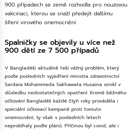
900 případech se země rozhodla pro nouzovou
vakcinaci, kterou se snaží předejít dalšímu
šíření virového onemocnění.
Spalničky se objevily u více než
900 dětí ze 7 500 případů
V Bangladéši aktuálně řeší vážný problém, který
podle posledních vyjádření ministra zdravotnictví
Sardara Mohammeda Sakhawata Husaina vznikl v
důsledku nedostatečných opatření. Kromě běžného
očkování Bangladéš každé čtyři roky prováděla i
speciální očkovací kampaně proti tomuto
onemocnění, ty však v posledních letech
neprobíhaly podle plánů. Příčinou byl covid, ale i