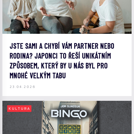
JSTE SAMI A CHYBÍ VÁM PARTNER NEBO
RODINA? JAPONCI TO ŘEŠÍ UNIKÁTNÍM
ZPŮSOBEM, KTERÝ BY U NÁS BYL PRO
MNOHÉ VELKÝM TABU
23.04.2026
KULTURA