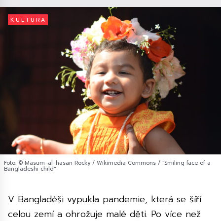
KULTURA
Foto: © Masum-al-hasan Rocky / Wikimedia Commons / "Smiling face of a
Bangladeshi child"
V Bangladéši vypukla pandemie, která se šíří
celou zemí a ohrožuje malé děti. Po více než