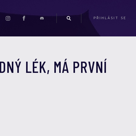
PŘIHLÁSIT SE
ÁDNÝ LÉK, MÁ PRVNÍ