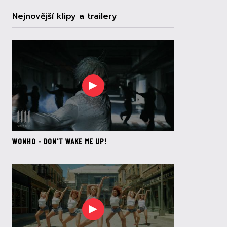
Nejnovější klipy a trailery
WONHO - DON'T WAKE ME UP!