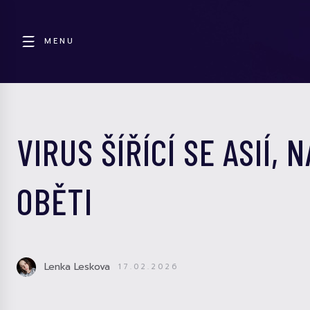
MENU
VIRUS ŠÍŘÍCÍ SE ASIÍ,
OBĚTI
Lenka Leskova
17.02.2026