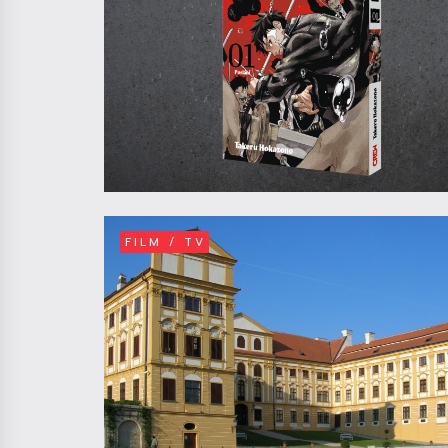
FILM / TV