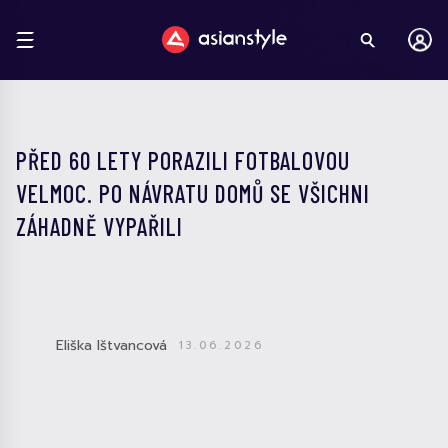
PŘED 60 LETY PORAZILI FOTBALOVOU
VELMOC. PO NÁVRATU DOMŮ SE VŠICHNI
ZÁHADNĚ VYPAŘILI
Eliška Ištvancová
13.06.2026