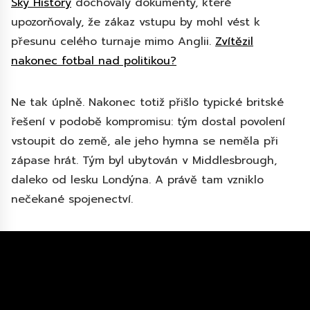
Sky History
dochovaly dokumenty, které
upozorňovaly, že zákaz vstupu by mohl vést k
přesunu celého turnaje mimo Anglii.
Zvítězil
nakonec fotbal nad politikou?
Ne tak úplně. Nakonec totiž přišlo typické britské
řešení v podobě kompromisu: tým dostal povolení
vstoupit do země, ale jeho hymna se neměla při
zápase hrát. Tým byl ubytován v Middlesbrough,
daleko od lesku Londýna. A právě tam vzniklo
nečekané spojenectví.