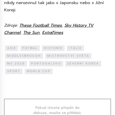
nikdy nerozvinul tak jako v Japonsku nebo v Jižní
Koreji.
Zdroje:
These Football Times
,
Sky History TV
Channel
,
The Sun
,
ExtraTimes
ASIE
FOTBAL
HISTORIE
ITÁLIE
MIDDLESBROUGH
MISTROVSTVÍ SVĚTA
MS 2026
PORTUGALSKO
SEVERNÍ KOREA
SPORT
WORLD CUP
Diskuze
Pokud chcete přispět do
diskuze, musíte se přihlásit.