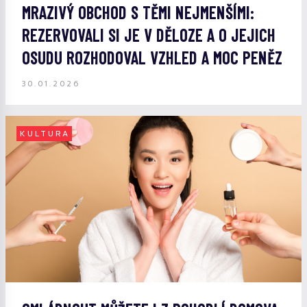
MRAZIVÝ OBCHOD S TĚMI NEJMENŠÍMI:
REZERVOVALI SI JE V DĚLOZE A O JEJICH
OSUDU ROZHODOVAL VZHLED A MOC PENĚZ
30.01.2026
KULTURA