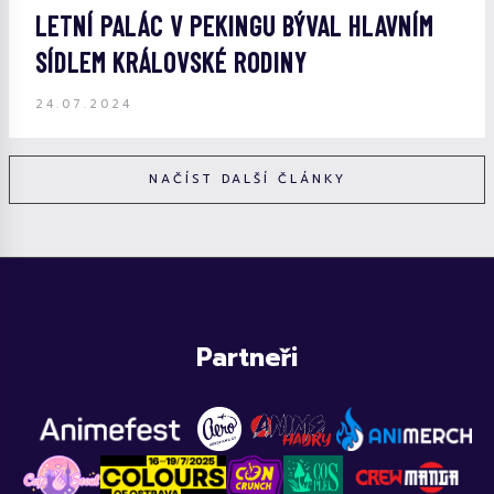
LETNÍ PALÁC V PEKINGU BÝVAL HLAVNÍM
SÍDLEM KRÁLOVSKÉ RODINY
24.07.2024
NAČÍST DALŠÍ ČLÁNKY
Partneři