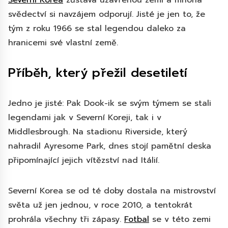
svědectví si navzájem odporují. Jisté je jen to, že
tým z roku 1966 se stal legendou daleko za
hranicemi své vlastní země.
Příběh, který přežil desetiletí
Jedno je jisté: Pak Dook-ik se svým týmem se stali
legendami jak v Severní Koreji, tak i v
Middlesbrough. Na stadionu Riverside, který
nahradil Ayresome Park, dnes stojí pamětní deska
připomínající jejich vítězství nad Itálií.
Severní Korea se od té doby dostala na mistrovství
světa už jen jednou, v roce 2010, a tentokrát
prohrála všechny tři zápasy.
Fotbal
se v této zemi