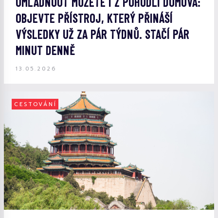
OMLÁDNOUT MŮŽETE I Z POHODLÍ DOMOVA:
OBJEVTE PŘÍSTROJ, KTERÝ PŘINÁŠÍ
VÝSLEDKY UŽ ZA PÁR TÝDNŮ. STAČÍ PÁR
MINUT DENNĚ
13.05.2026
CESTOVÁNÍ