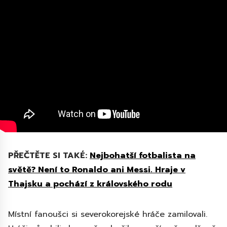
PŘEČTĚTE SI TAKÉ:
Nejbohatší fotbalista na
světě? Není to Ronaldo ani Messi. Hraje v
Thajsku a pochází z královského rodu
Místní fanoušci si severokorejské hráče zamilovali.