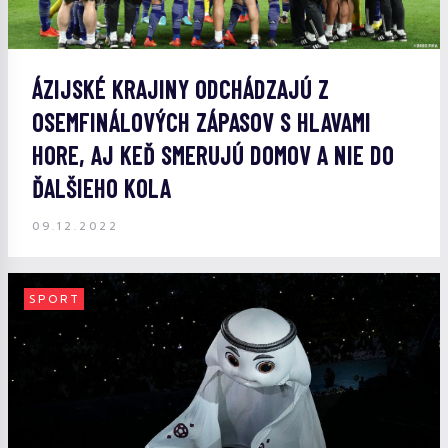
ÁZIJSKÉ KRAJINY ODCHÁDZAJÚ Z
OSEMFINÁLOVÝCH ZÁPASOV S HLAVAMI
HORE, AJ KEĎ SMERUJÚ DOMOV A NIE DO
ĎALŠIEHO KOLA
09.12.2022
SPORT