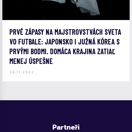
PRVÉ ZÁPASY NA MAJSTROVSTVÁCH SVETA
VO FUTBALE: JAPONSKO I JUŽNÁ KÓREA S
PRVÝMI BODMI. DOMÁCA KRAJINA ZATIAĽ
MENEJ ÚSPEŠNE
28.11.2022
Partneři