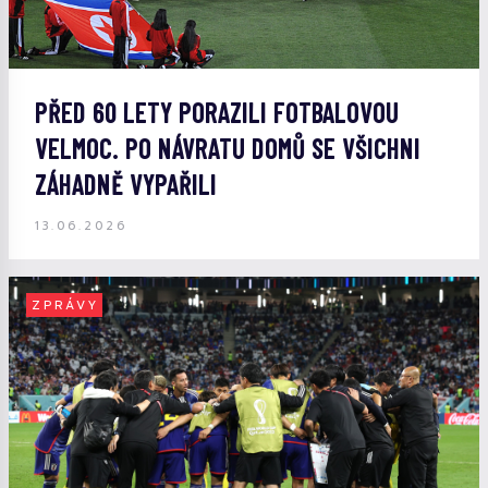
PŘED 60 LETY PORAZILI FOTBALOVOU
VELMOC. PO NÁVRATU DOMŮ SE VŠICHNI
ZÁHADNĚ VYPAŘILI
13.06.2026
ZPRÁVY