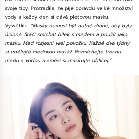
svoje tipy. Prozradila, že pije opravdu velké množství
vody a každý den si dává pleťovou masku.
Vysvětlila:
“Masky nemusí být nutně drahé, aby byly
účinné. Stačí smíchat bílek s medem a použít jako
masku. Med rozjasní vaši pokožku. Každé dva týdny
si udělejte medovou masáž. Rozmíchejte trochu
medu s vodou a směsí si masírujte obličej.”