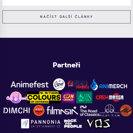
NAČÍST DALŠÍ ČLÁNKY
Partneři