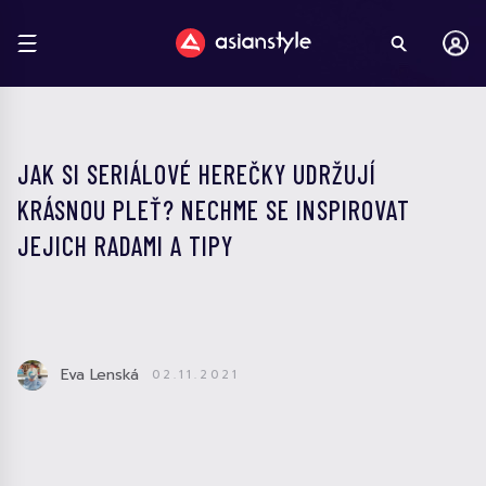
JAK SI SERIÁLOVÉ HEREČKY UDRŽUJÍ
KRÁSNOU PLEŤ? NECHME SE INSPIROVAT
JEJICH RADAMI A TIPY
Eva Lenská
02.11.2021