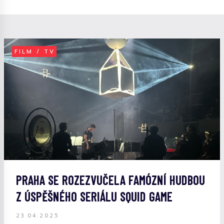
FILM / TV
PRAHA SE ROZEZVUČELA FAMÓZNÍ HUDBOU
Z ÚSPĚŠNÉHO SERIÁLU SQUID GAME
23.04.2025