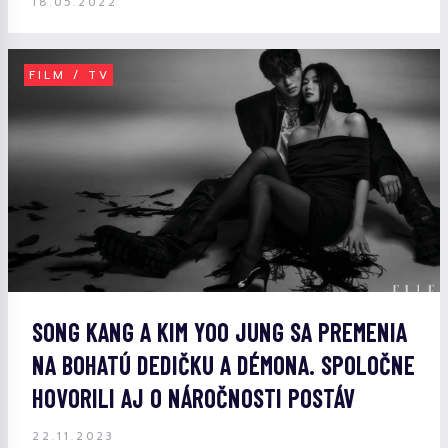
18.05.2022
FILM / TV
SONG KANG A KIM YOO JUNG SA PREMENIA
NA BOHATÚ DEDIČKU A DÉMONA. SPOLOČNE
HOVORILI AJ O NÁROČNOSTI POSTÁV
22.11.2023