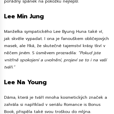
pořádný spánek na pokožku nejlepší.
Lee Min Jung
Manželka sympatického Lee Byung Huna také ví,
jak skvěle vypadat. I ona je fanouškem obličejových
masek, ale říká, že skutečné tajemství krásy tkví v
něčem jiném. S úsměvem prozradila:
“Pokud jste
vnitřně spokojení a uvolnění, projeví se to i na vaší
tváři.”
Lee Na Young
Dáma, která je tváří mnoha kosmetických značek a
zahrála si například v seriálu Romance is Bonus
Book, přispěla také svou troškou do mlýna.