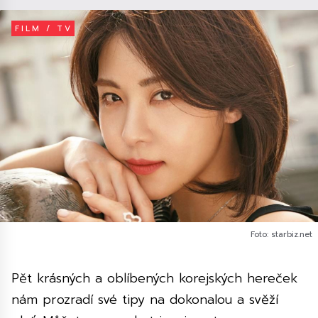
FILM / TV
Foto: starbiz.net
Pět krásných a oblíbených korejských hereček
nám prozradí své tipy na dokonalou a svěží