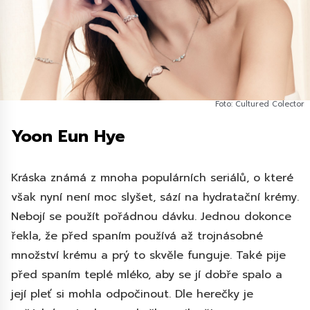
Foto: Cultured Colector
Yoon Eun Hye
Kráska známá z mnoha populárních seriálů, o které
však nyní není moc slyšet, sází na hydratační krémy.
Nebojí se použít pořádnou dávku. Jednou dokonce
řekla, že před spaním používá až trojnásobné
množství krému a prý to skvěle funguje. Také pije
před spaním teplé mléko, aby se jí dobře spalo a
její pleť si mohla odpočinout. Dle herečky je