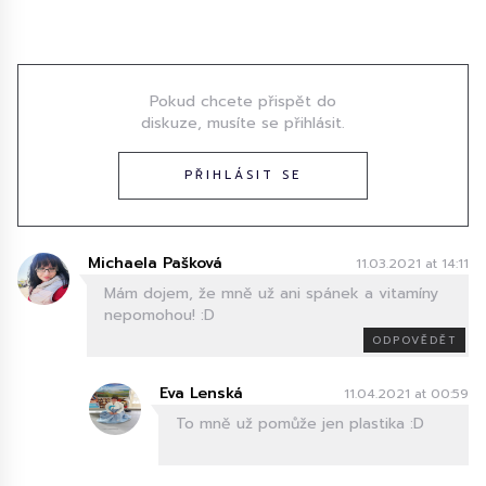
Diskuze
Pokud chcete přispět do
diskuze, musíte se přihlásit.
PŘIHLÁSIT SE
Michaela Pašková
11.03.2021 at 14:11
Mám dojem, že mně už ani spánek a vitamíny
nepomohou! :D
ODPOVĚDĚT
Eva Lenská
11.04.2021 at 00:59
To mně už pomůže jen plastika :D