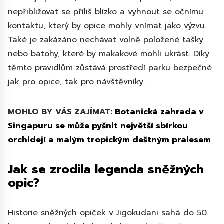
nepřibližovat se příliš blízko a vyhnout se očnímu
kontaktu, který by opice mohly vnímat jako výzvu.
Také je zakázáno nechávat volně položené tašky
nebo batohy, které by makakové mohli ukrást. Díky
těmto pravidlům zůstává prostředí parku bezpečné
jak pro opice, tak pro návštěvníky.
MOHLO BY VÁS ZAJÍMAT:
Botanická zahrada v
Singapuru se může pyšnit největší sbírkou
orchidejí a malým tropickým deštným pralesem
Jak se zrodila legenda sněžných
opic?
Historie sněžných opiček v Jigokudani sahá do 50.