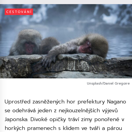
CESTOVÁNÍ
Unsplash/Daniel Gregoire
Uprostřed zasněžených hor prefektury Nagano
se odehrává jeden z nejkouzelnějších výjevů
Japonska. Divoké opičky tráví zimy ponořené v
horkých pramenech s klidem ve tváři a párou