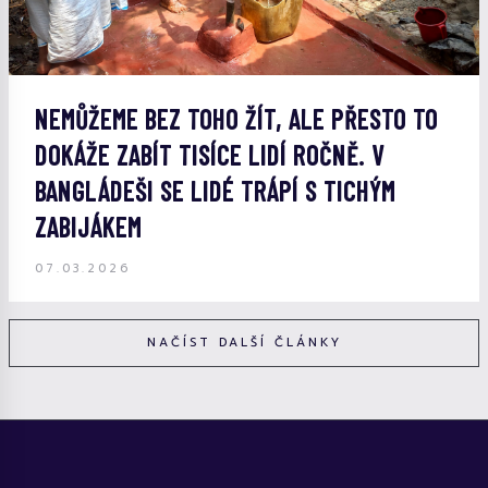
NEMŮŽEME BEZ TOHO ŽÍT, ALE PŘESTO TO
DOKÁŽE ZABÍT TISÍCE LIDÍ ROČNĚ. V
BANGLÁDEŠI SE LIDÉ TRÁPÍ S TICHÝM
ZABIJÁKEM
07.03.2026
NAČÍST DALŠÍ ČLÁNKY