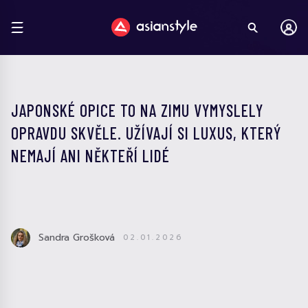
JAPONSKÉ OPICE TO NA ZIMU VYMYSLELY
OPRAVDU SKVĚLE. UŽÍVAJÍ SI LUXUS, KTERÝ
NEMAJÍ ANI NĚKTEŘÍ LIDÉ
Sandra Grošková
02.01.2026