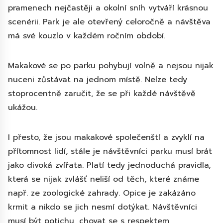
pramenech nejčastěji a okolní sníh vytváří krásnou
scenérii. Park je ale otevřený celoročně a návštěva
má své kouzlo v každém ročním období.
Makakové se po parku pohybují volně a nejsou nijak
nuceni zůstávat na jednom místě. Nelze tedy
stoprocentně zaručit, že se při každé návštěvě
ukážou.
I přesto, že jsou makakové společenští a zvyklí na
přítomnost lidí, stále je návštěvníci parku musí brát
jako divoká zvířata. Platí tedy jednoduchá pravidla,
která se nijak zvlášť neliší od těch, které známe
např. ze zoologické zahrady. Opice je zakázáno
krmit a nikdo se jich nesmí dotýkat. Návštěvníci
musí být potichu, chovat se s respektem,