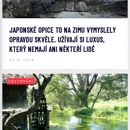
JAPONSKÉ OPICE TO NA ZIMU VYMYSLELY
OPRAVDU SKVĚLE. UŽÍVAJÍ SI LUXUS,
KTERÝ NEMAJÍ ANI NĚKTEŘÍ LIDÉ
02.01.2026
CESTOVÁNÍ