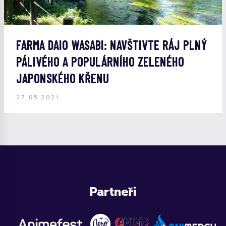
FARMA DAIO WASABI: NAVŠTIVTE RÁJ PLNÝ
PÁLIVÉHO A POPULÁRNÍHO ZELENÉHO
JAPONSKÉHO KŘENU
27.05.2021
Partneři