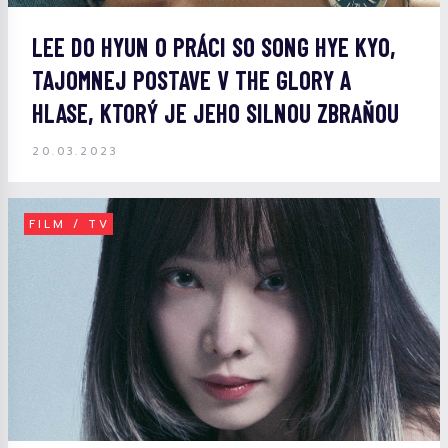
LEE DO HYUN O PRÁCI SO SONG HYE KYO,
TAJOMNEJ POSTAVE V THE GLORY A
HLASE, KTORÝ JE JEHO SILNOU ZBRAŇOU
20.03.2023
FILM / TV