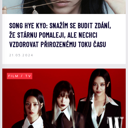
SONG HYE KYO: SNAŽÍM SE BUDIT ZDÁNÍ,
ŽE STÁRNU POMALEJI, ALE NECHCI
VZDOROVAT PŘIROZENÉMU TOKU ČASU
21.05.2024
FILM / TV