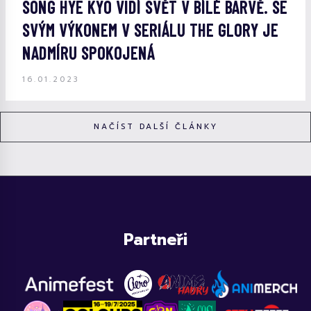
SONG HYE KYO VIDÍ SVĚT V BÍLÉ BARVĚ. SE
SVÝM VÝKONEM V SERIÁLU THE GLORY JE
NADMÍRU SPOKOJENÁ
16.01.2023
NAČÍST DALŠÍ ČLÁNKY
Partneři