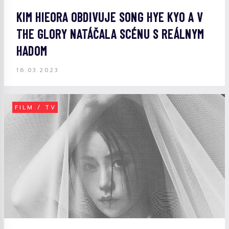
KIM HIEORA OBDIVUJE SONG HYE KYO A V
THE GLORY NATÁČALA SCÉNU S REÁLNYM
HADOM
16.03.2023
FILM / TV