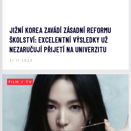
JIŽNÍ KOREA ZAVÁDÍ ZÁSADNÍ REFORMU
ŠKOLSTVÍ: EXCELENTNÍ VÝSLEDKY UŽ
NEZARUČUJÍ PŘIJETÍ NA UNIVERZITU
21.11.2025
FILM / TV