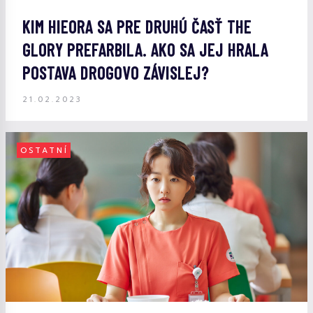
KIM HIEORA SA PRE DRUHÚ ČASŤ THE
GLORY PREFARBILA. AKO SA JEJ HRALA
POSTAVA DROGOVO ZÁVISLEJ?
21.02.2023
OSTATNÍ