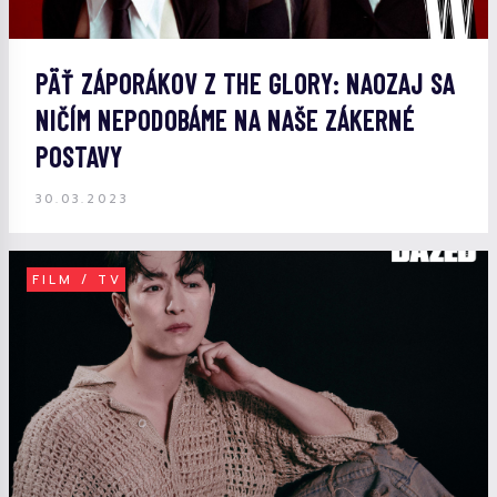
PÄŤ ZÁPORÁKOV Z THE GLORY: NAOZAJ SA
NIČÍM NEPODOBÁME NA NAŠE ZÁKERNÉ
POSTAVY
30.03.2023
FILM / TV