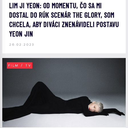
LIM JI YEON: OD MOMENTU, ČO SA MI
DOSTAL DO RÚK SCENÁR THE GLORY, SOM
CHCELA, ABY DIVÁCI ZNENÁVIDELI POSTAVU
YEON JIN
26.02.2023
FILM / TV