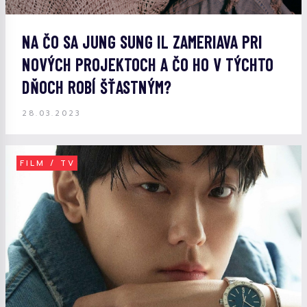
NA ČO SA JUNG SUNG IL ZAMERIAVA PRI
NOVÝCH PROJEKTOCH A ČO HO V TÝCHTO
DŇOCH ROBÍ ŠŤASTNÝM?
28.03.2023
FILM / TV