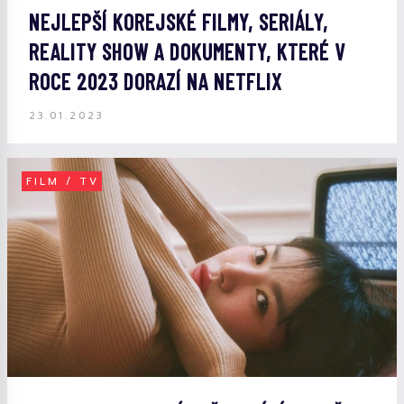
NEJLEPŠÍ KOREJSKÉ FILMY, SERIÁLY,
REALITY SHOW A DOKUMENTY, KTERÉ V
ROCE 2023 DORAZÍ NA NETFLIX
23.01.2023
FILM / TV