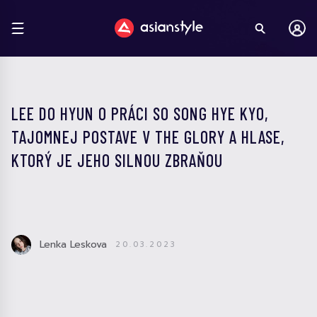
LEE DO HYUN O PRÁCI SO SONG HYE KYO,
TAJOMNEJ POSTAVE V THE GLORY A HLASE,
KTORÝ JE JEHO SILNOU ZBRAŇOU
Lenka Leskova
20.03.2023