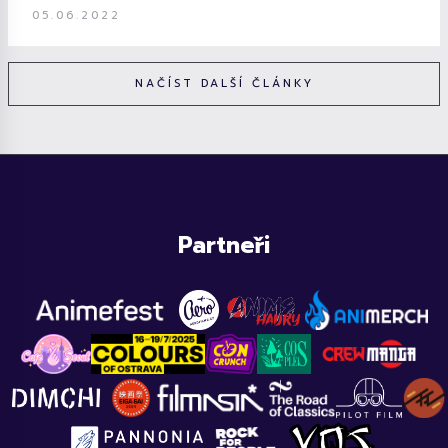
05.06.2022
NAČÍST DALŠÍ ČLÁNKY
Partneři