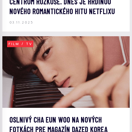
CENTRUM ROZKOŠE. DNES JE HRDINOU
NOVÉHO ROMANTICKÉHO HITU NETFLIXU
03.11.2025
FILM / TV
OSLNIVÝ CHA EUN WOO NA NOVÝCH
FOTKÁCH PRE MAGAZÍN DAZED KOREA