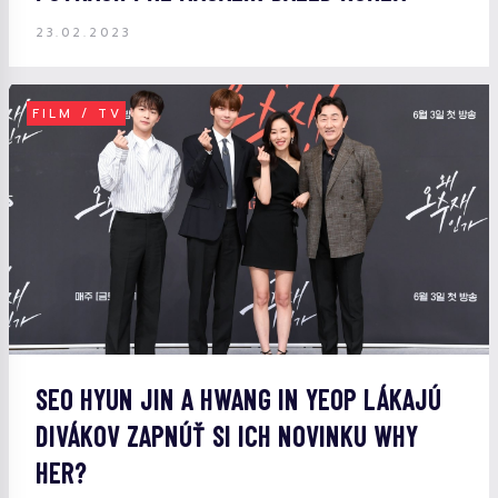
23.02.2023
FILM / TV
SEO HYUN JIN A HWANG IN YEOP LÁKAJÚ
DIVÁKOV ZAPNÚŤ SI ICH NOVINKU WHY
HER?