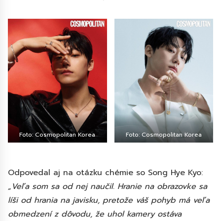
Foto: Cosmopolitan Korea
Foto: Cosmopolitan Korea
Odpovedal aj na otázku chémie so Song Hye Kyo:
„Veľa som sa od nej naučil. Hranie na obrazovke sa
líši od hrania na javisku, pretože váš pohyb má veľa
obmedzení z dôvodu, že uhol kamery ostáva