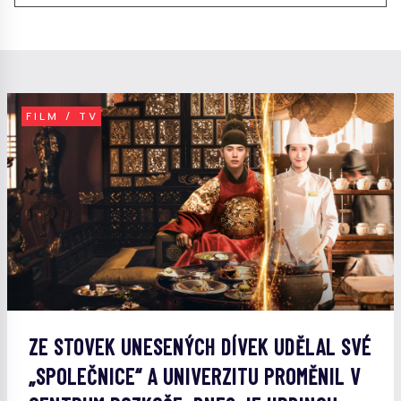
FILM / TV
ZE STOVEK UNESENÝCH DÍVEK UDĚLAL SVÉ
„SPOLEČNICE“ A UNIVERZITU PROMĚNIL V