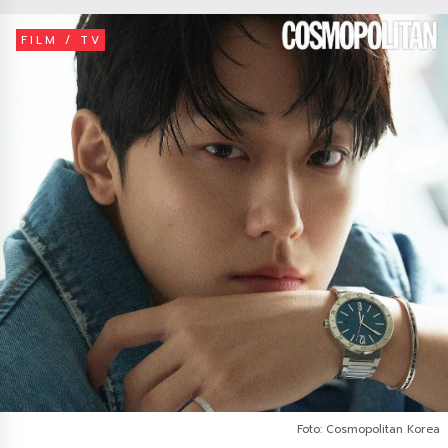
FILM / TV
Foto: Cosmopolitan Korea