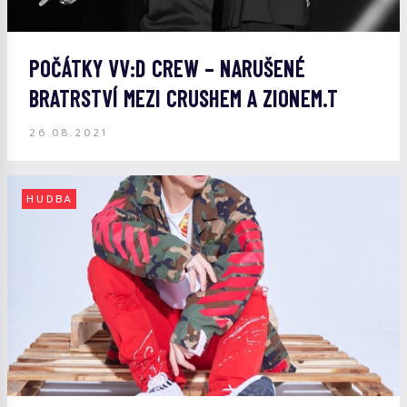
POČÁTKY VV:D CREW – NARUŠENÉ
BRATRSTVÍ MEZI CRUSHEM A ZIONEM.T
26.08.2021
HUDBA