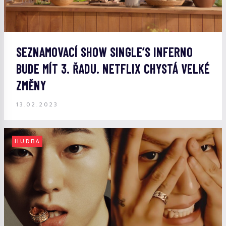
SEZNAMOVACÍ SHOW SINGLE’S INFERNO
BUDE MÍT 3. ŘADU. NETFLIX CHYSTÁ VELKÉ
ZMĚNY
13.02.2023
HUDBA