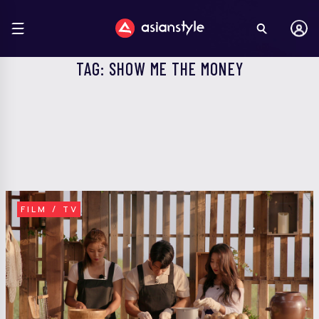
TAG: SHOW ME THE MONEY
FILM / TV