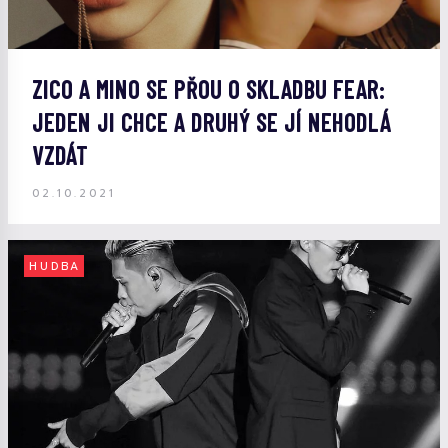
ZICO A MINO SE PŘOU O SKLADBU FEAR:
JEDEN JI CHCE A DRUHÝ SE JÍ NEHODLÁ
VZDÁT
02.10.2021
HUDBA