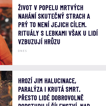
ŽIVOT V POPELU MRTVÝCH
NAHÁNÍ SKUTEČNÝ STRACH A
PRÝ TO NENÍ JEJICH CÍLEM.
RITUÁLY S LEBKAMI VŠAK U LIDÍ
VZBUZUJÍ HRŮZU
DNES
HROZÍ JIM HALUCINACE,
PARALÝZA I KRUTÁ SMRT.
PŘESTO LIDÉ DOBROVOLNĚ