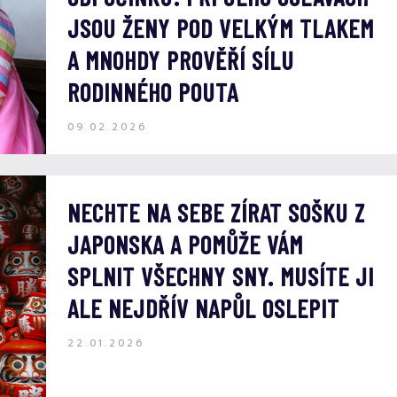
JSOU ŽENY POD VELKÝM TLAKEM
A MNOHDY PROVĚŘÍ SÍLU
RODINNÉHO POUTA
09.02.2026
NECHTE NA SEBE ZÍRAT SOŠKU Z
JAPONSKA A POMŮŽE VÁM
SPLNIT VŠECHNY SNY. MUSÍTE JI
ALE NEJDŘÍV NAPŮL OSLEPIT
22.01.2026