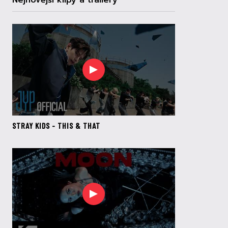
Nejnovější klipy a trailery
STRAY KIDS - THIS & THAT