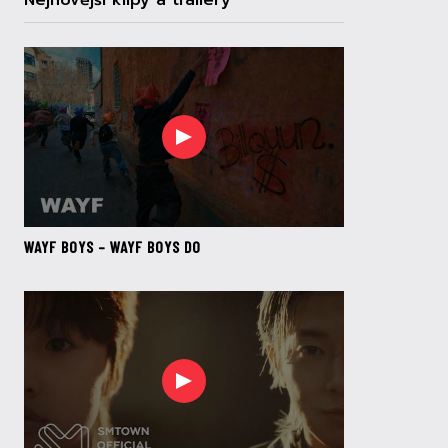
Nejnovější klipy a trailery
WAYF BOYS – WAYF BOYS DO