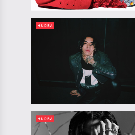
HUDBA
HUDBA