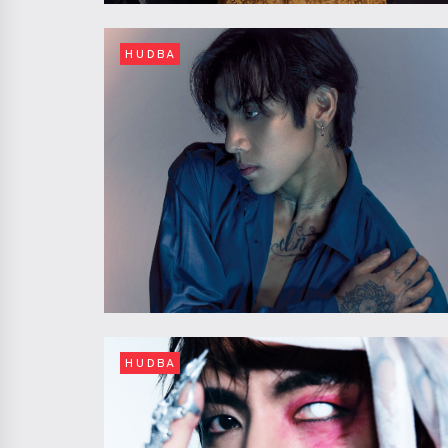
HUDBA
HUDBA