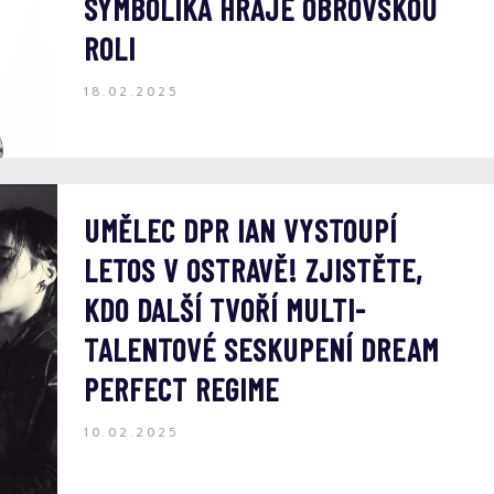
SYMBOLIKA HRAJE OBROVSKOU
ROLI
18.02.2025
UMĚLEC DPR IAN VYSTOUPÍ
LETOS V OSTRAVĚ! ZJISTĚTE,
KDO DALŠÍ TVOŘÍ MULTI-
TALENTOVÉ SESKUPENÍ DREAM
PERFECT REGIME
10.02.2025