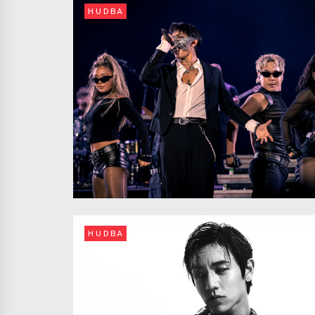
HUDBA
HUDBA