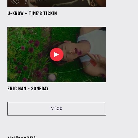
U-KNOW – TIME'S TICKIN
ERIC NAM – SOMEDAY
VÍCE