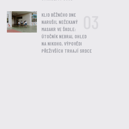
03
KLID BĚŽNÉHO DNE
NARUŠIL NEČEKANÝ
MASAKR VE ŠKOLE:
ÚTOČNÍK NEBRAL OHLED
NA NIKOHO, VÝPOVĚDI
PŘEŽIVŠÍCH TRHAJÍ SRDCE