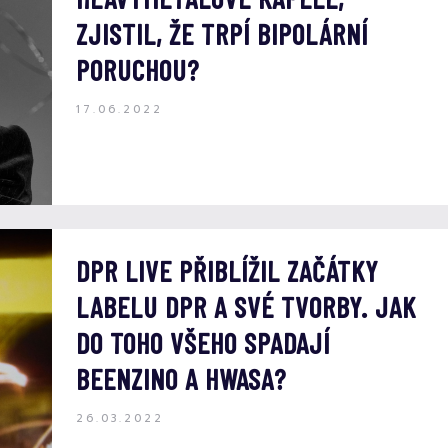
ZJISTIL, ŽE TRPÍ BIPOLÁRNÍ
PORUCHOU?
17.06.2022
DPR LIVE PŘIBLÍŽIL ZAČÁTKY
LABELU DPR A SVÉ TVORBY. JAK
DO TOHO VŠEHO SPADAJÍ
BEENZINO A HWASA?
26.03.2022