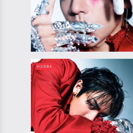
HUDBA