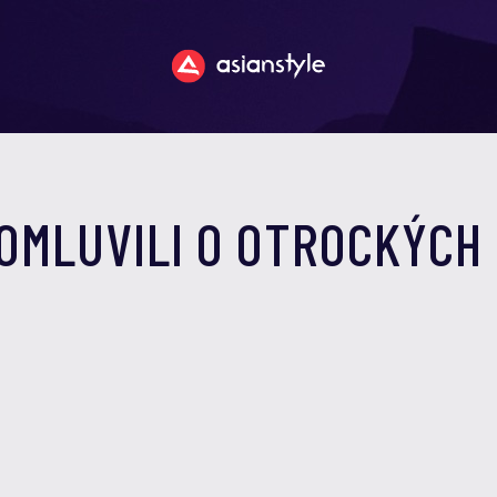
ROMLUVILI O OTROCKÝCH