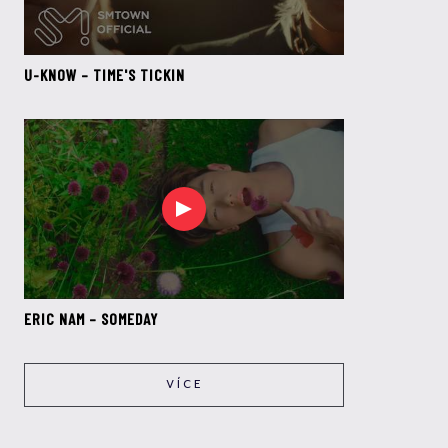
U-KNOW – TIME'S TICKIN
ERIC NAM – SOMEDAY
VÍCE