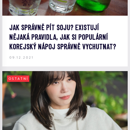
JAK SPRÁVNĚ PÍT SOJU? EXISTUJÍ
NĚJAKÁ PRAVIDLA, JAK SI POPULÁRNÍ
KOREJSKÝ NÁPOJ SPRÁVNĚ VYCHUTNAT?
09.12.2021
OSTATNÍ