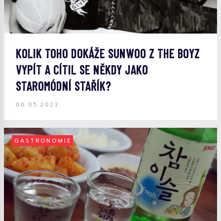
KOLIK TOHO DOKÁŽE SUNWOO Z THE BOYZ
VYPÍT A CÍTIL SE NĚKDY JAKO
STAROMÓDNÍ STAŘÍK?
06.05.2023
GASTRONOMIE