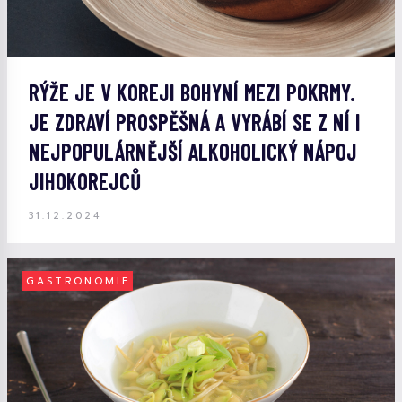
RÝŽE JE V KOREJI BOHYNÍ MEZI POKRMY.
JE ZDRAVÍ PROSPĚŠNÁ A VYRÁBÍ SE Z NÍ I
NEJPOPULÁRNĚJŠÍ ALKOHOLICKÝ NÁPOJ
JIHOKOREJCŮ
31.12.2024
GASTRONOMIE