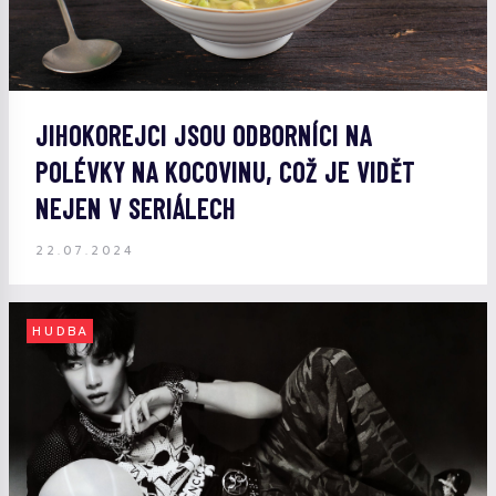
JIHOKOREJCI JSOU ODBORNÍCI NA
POLÉVKY NA KOCOVINU, COŽ JE VIDĚT
NEJEN V SERIÁLECH
22.07.2024
HUDBA