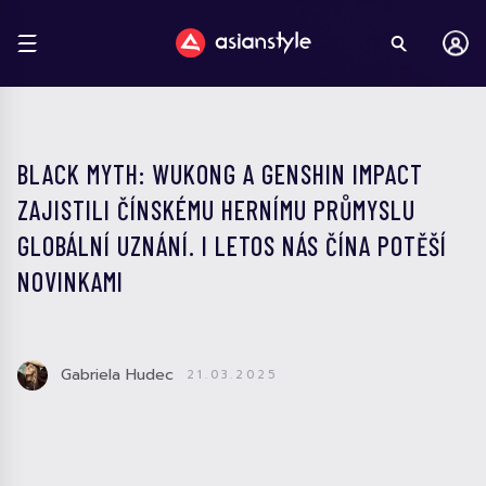
BLACK MYTH: WUKONG A GENSHIN IMPACT
ZAJISTILI ČÍNSKÉMU HERNÍMU PRŮMYSLU
GLOBÁLNÍ UZNÁNÍ. I LETOS NÁS ČÍNA POTĚŠÍ
NOVINKAMI
Gabriela Hudec
21.03.2025