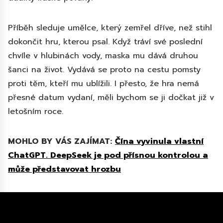
Příběh sleduje umělce, který zemřel dříve, než stihl
dokončit hru, kterou psal. Když tráví své poslední
chvíle v hlubinách vody, maska mu dává druhou
šanci na život. Vydává se proto na cestu pomsty
proti těm, kteří mu ublížili. I přesto, že hra nemá
přesné datum vydaní, měli bychom se ji dočkat již v
letošním roce.
MOHLO BY VÁS ZAJÍMAT:
Čína vyvinula vlastní
ChatGPT. DeepSeek je pod přísnou kontrolou a
může představovat hrozbu