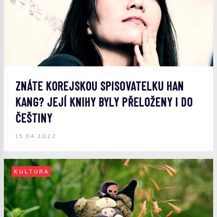
ZNÁTE KOREJSKOU SPISOVATELKU HAN
KANG? JEJÍ KNIHY BYLY PŘELOŽENY I DO
ČEŠTINY
15.04.2022
KULTURA