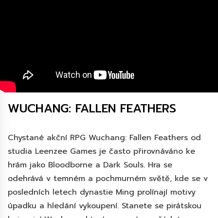
WUCHANG: FALLEN FEATHERS
Chystané akční RPG Wuchang: Fallen Feathers od
studia Leenzee Games je často přirovnáváno ke
hrám jako Bloodborne a Dark Souls. Hra se
odehrává v temném a pochmurném světě, kde se v
posledních letech dynastie Ming prolínají motivy
úpadku a hledání vykoupení. Stanete se pirátskou