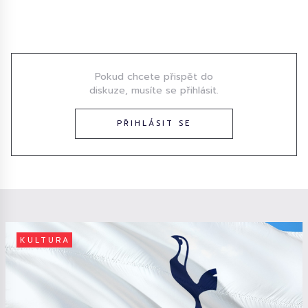
Diskuze
Pokud chcete přispět do
diskuze, musíte se přihlásit.
PŘIHLÁSIT SE
KULTURA