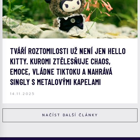
TVÁŘÍ ROZTOMILOSTI UŽ NENÍ JEN HELLO
KITTY. KUROMI ZTĚLESŇUJE CHAOS,
EMOCE, VLÁDNE TIKTOKU A NAHRÁVÁ
SINGLY S METALOVÝMI KAPELAMI
14.11.2025
NAČÍST DALŠÍ ČLÁNKY