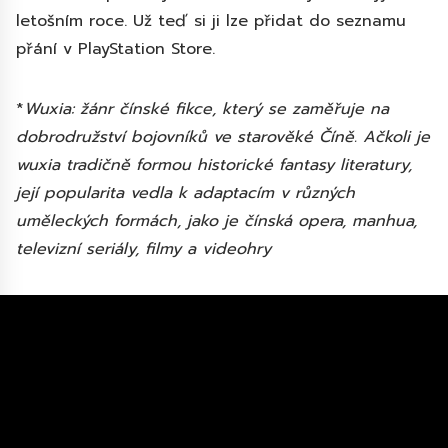
letošním roce. Už teď si ji lze přidat do seznamu
přání v PlayStation Store.
*
Wuxia: žánr čínské fikce, který se zaměřuje na
dobrodružství bojovníků ve starověké Číně. Ačkoli je
wuxia tradičně formou historické fantasy literatury,
její popularita vedla k adaptacím v různých
uměleckých formách, jako je čínská opera, manhua,
televizní seriály, filmy a videohry