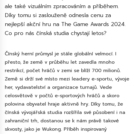
ale také vizuálním zpracováním a příběhem.
Díky tomu si zaslouženě odnesla cenu za
nejlepší akční hru na The Game Awards 2024.
Co pro nás čínská studia chystají letos?
Čínský herní průmysl je stále globální velmocí. I
přesto, že země v průběhu let zavedla mnoho
restrikcí, počet hráčů v zemi se blíží 700 milionů.
Země si drží své místo mezi leadery e-sportu, vývoje
her, vydavatelství a organizace turnajů. Vede
celosvětově v počtů e-sportových hráčů a skoro
polovina obyvatel hraje aktivně hry. Díky tomu, že
čínská vývojářská studia rozšířila své působení i na
zahraniční trh, dostanou se k nám právě takové
skvosty, jako je Wukong. Příběh inspirovaný