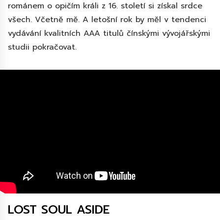
románem o opičím králi z 16. století si získal srdce
všech. Včetně mě. A letošní rok by měl v tendenci
vydávání kvalitních AAA titulů čínskými vývojářskými
studii pokračovat.
LOST SOUL ASIDE