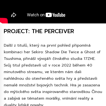
PROJECT: THE PERCEIVER
Další z titulů, který na první pohled připomíná
kombinaci her Sekiro: Shadow Die Twice a Ghost of
Tsushima, přináší vývojáři čínského studia 17ZHE.
Svůj titul představili už v roce 2022 během 40
minutového streamu, ve kterém nám dali
nahlédnou do otevřeného světa hry a představili
nemalé množství bojových technik. Hra je zasazena
do mýtického světa inspirovaného starověkou Čínou
a zabývá se tématem morálky, vnímání reality a
duality lidské povahy.