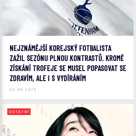
NEJZNÁMĚJŠÍ KOREJSKÝ FOTBALISTA
ZAŽIL SEZÓNU PLNOU KONTRASTŮ. KROMĚ
ZÍSKÁNÍ TROFEJE SE MUSEL POPASOVAT SE
ZDRAVÍM, ALE I S VYDÍRÁNÍM
02.06.2025
OSTATNÍ