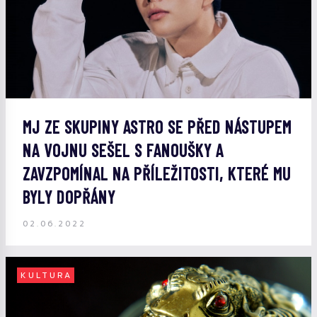
MJ ZE SKUPINY ASTRO SE PŘED NÁSTUPEM
NA VOJNU SEŠEL S FANOUŠKY A
ZAVZPOMÍNAL NA PŘÍLEŽITOSTI, KTERÉ MU
BYLY DOPŘÁNY
02.06.2022
KULTURA