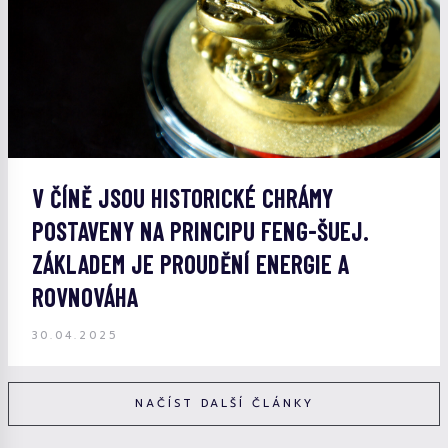
V ČÍNĚ JSOU HISTORICKÉ CHRÁMY
POSTAVENY NA PRINCIPU FENG-ŠUEJ.
ZÁKLADEM JE PROUDĚNÍ ENERGIE A
ROVNOVÁHA
30.04.2025
NAČÍST DALŠÍ ČLÁNKY