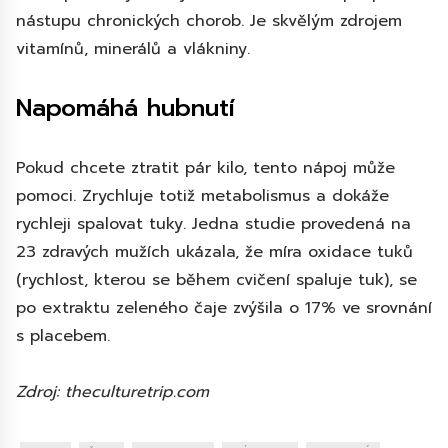
nástupu chronických chorob. Je skvělým zdrojem
vitamínů, minerálů a vlákniny.
Napomáhá hubnutí
Pokud chcete ztratit pár kilo, tento nápoj může
pomoci. Zrychluje totiž metabolismus a dokáže
rychleji spalovat tuky. Jedna studie provedená na
23 zdravých mužích ukázala, že míra oxidace tuků
(rychlost, kterou se během cvičení spaluje tuk), se
po extraktu zeleného čaje zvýšila o 17% ve srovnání
s placebem.
Zdroj: theculturetrip.com