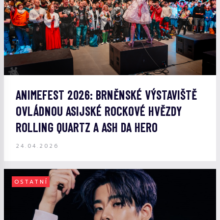
ANIMEFEST 2026: BRNĚNSKÉ VÝSTAVIŠTĚ
OVLÁDNOU ASIJSKÉ ROCKOVÉ HVĚZDY
ROLLING QUARTZ A ASH DA HERO
24.04.2026
OSTATNÍ