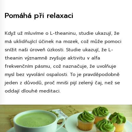
Pomáhá při relaxaci
Když už mluvíme o L-theaninu, studie ukazují, že
má uklidňující účinek na mozek, což může pomoci
snížit naši úroveň úzkosti. Studie ukazují, že L-
theanin významně zvyšuje aktivitu v alfa
frekvenčním pásmu, což naznačuje, že uvolňuje
mysl bez vyvolání ospalosti. To je pravděpodobně
jeden z důvodů, proč mniši pijí zelený čaj, než se
oddají dlouhé meditaci.