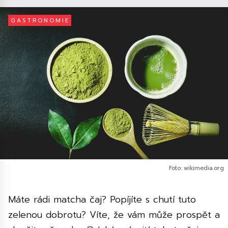
GASTRONOMIE
Foto: wikimedia.org
Máte rádi matcha čaj? Popíjíte s chutí tuto
zelenou dobrotu? Víte, že vám může prospět a