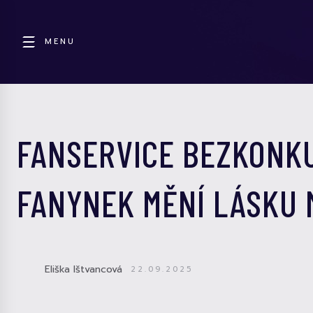
MENU
FANSERVICE BEZKONK
FANYNEK MĚNÍ LÁSKU M
Eliška Ištvancová
22.09.2025