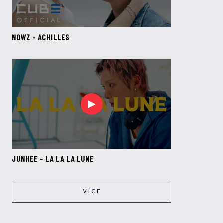
NOWZ - ACHILLES
JUNHEE - LA LA LA LUNE
VÍCE