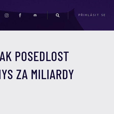
PŘIHLÁSIT SE
JAK POSEDLOST
YS ZA MILIARDY