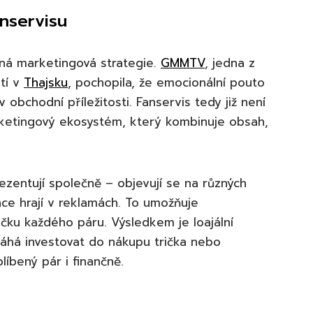
nservisu
vaná marketingová strategie.
GMMTV
, jedna z
tí v
Thajsku
, pochopila, že emocionální pouto
 obchodní příležitosti. Fanservis tedy již není
rketingový ekosystém, který kombinuje obsah,
rezentují společně – objevují se na různých
ce hrají v reklamách. To umožňuje
čku každého páru. Výsledkem je loajální
váhá investovat do nákupu trička nebo
líbený pár i finančně.