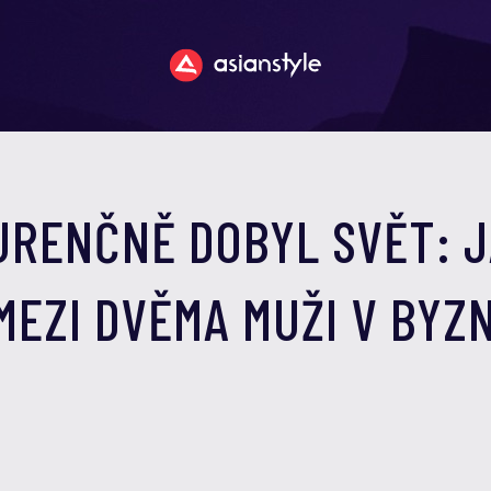
URENČNĚ DOBYL SVĚT: 
EZI DVĚMA MUŽI V BYZN