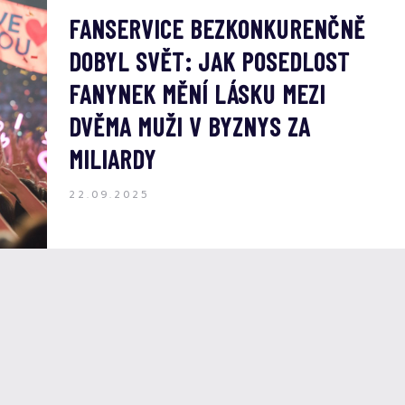
FANSERVICE BEZKONKURENČNĚ
DOBYL SVĚT: JAK POSEDLOST
FANYNEK MĚNÍ LÁSKU MEZI
DVĚMA MUŽI V BYZNYS ZA
MILIARDY
22.09.2025