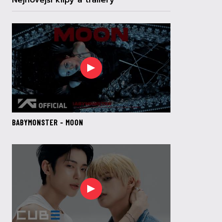
Nejnovější klipy a trailery
BABYMONSTER - MOON