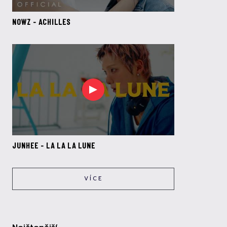
NOWZ - ACHILLES
JUNHEE - LA LA LA LUNE
VÍCE