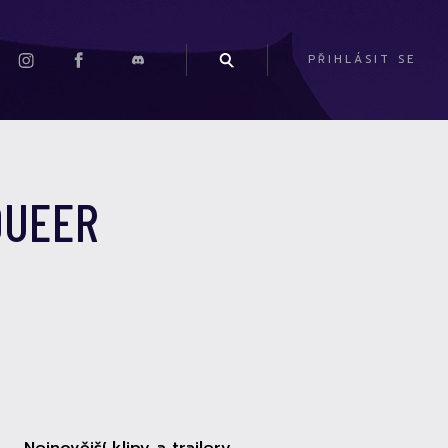
PŘIHLÁSIT SE
QUEER