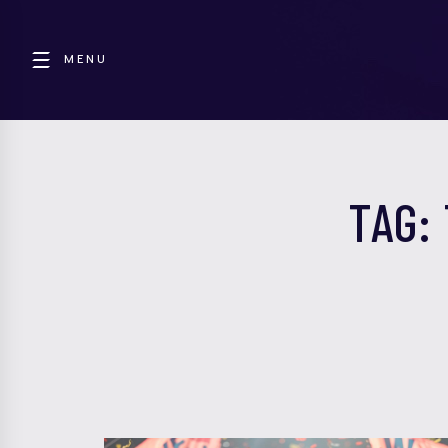
MENU
TAG: