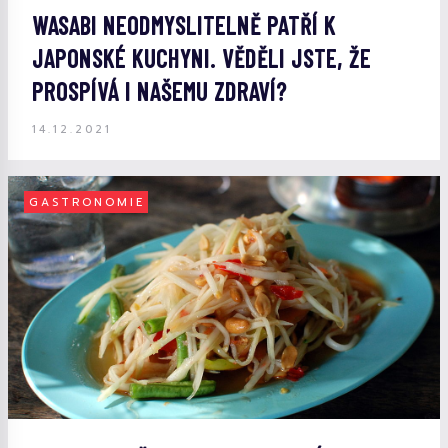
WASABI NEODMYSLITELNĚ PATŘÍ K
JAPONSKÉ KUCHYNI. VĚDĚLI JSTE, ŽE
PROSPÍVÁ I NAŠEMU ZDRAVÍ?
14.12.2021
GASTRONOMIE