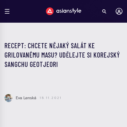
RECEPT: CHCETE NĚJAKÝ SALÁT KE
GRILOVANÉMU MASU? UDĚLEJTE SI KOREJSKÝ
SANGCHU GEOTJEORI
Eva Lenská
18.11.2021