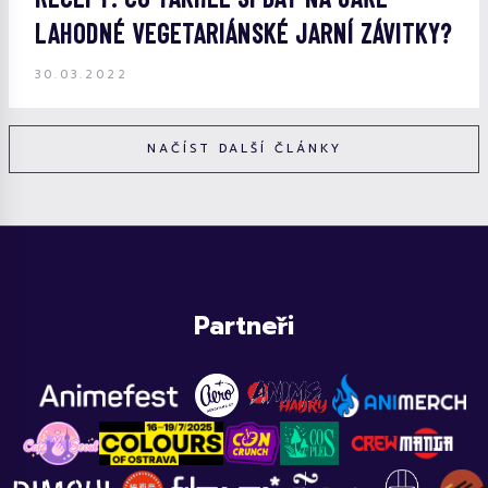
LAHODNÉ VEGETARIÁNSKÉ JARNÍ ZÁVITKY?
30.03.2022
NAČÍST DALŠÍ ČLÁNKY
Partneři