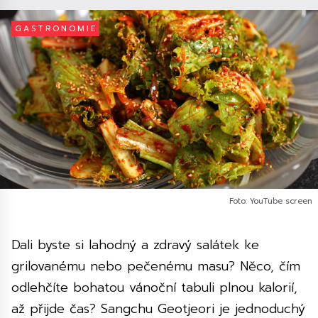
GASTRONOMIE
Foto: YouTube screen
Dali byste si lahodný a zdravý salátek ke
grilovanému nebo pečenému masu? Něco, čím
odlehčíte bohatou vánoční tabuli plnou kalorií,
až přijde čas? Sangchu Geotjeori je jednoduchý