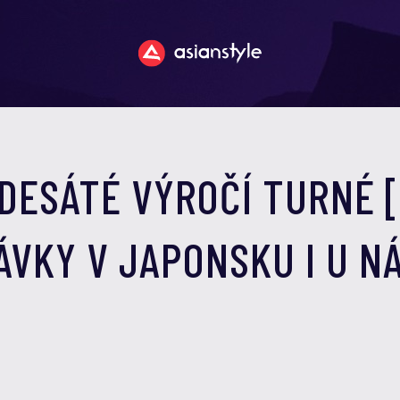
DESÁTÉ VÝROČÍ TURNÉ [
ÁVKY V JAPONSKU I U NÁ