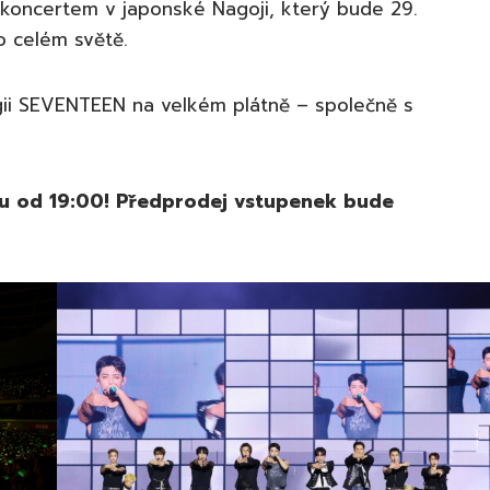
 koncertem v japonské Nagoji, který bude 29.
o celém světě.
rgii SEVENTEEN na velkém plátně – společně s
u od 19:00!
Předprodej vstupenek bude