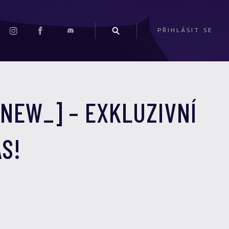
PŘIHLÁSIT SE
NEW_] – EXKLUZIVNÍ
S!