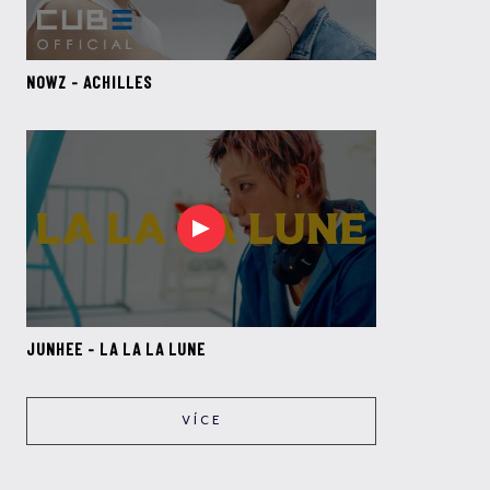
NOWZ - ACHILLES
JUNHEE - LA LA LA LUNE
VÍCE