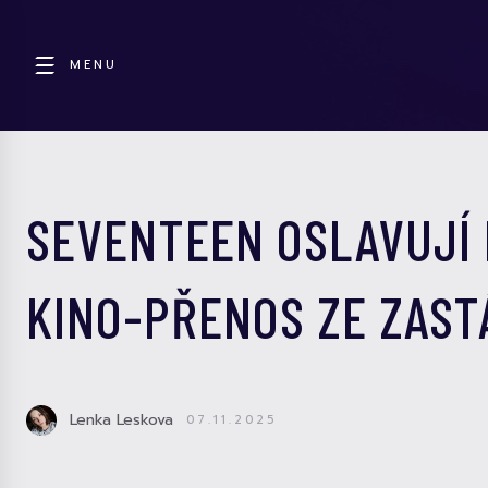
MENU
SEVENTEEN OSLAVUJÍ 
KINO-PŘENOS ZE ZAST
Lenka Leskova
07.11.2025