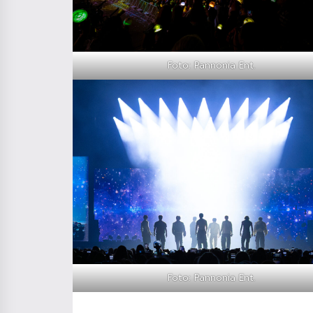
Foto: Pannonia Ent.
Foto: Pannonia Ent.