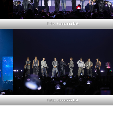
Foto: Pannonia Ent.
Foto: Pannonia Ent.