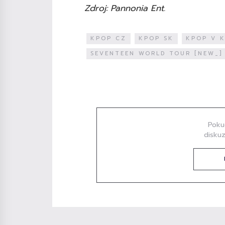
Zdroj: Pannonia Ent.
KPOP CZ
KPOP SK
KPOP V K
SEVENTEEN WORLD TOUR [NEW_] 
Diskuze
Poku
diskuz