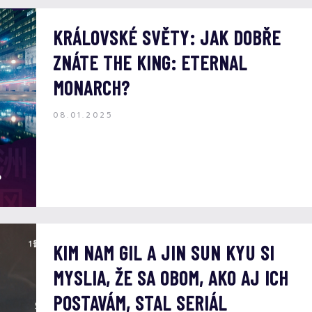
KRÁLOVSKÉ SVĚTY: JAK DOBŘE
ZNÁTE THE KING: ETERNAL
MONARCH?
08.01.2025
KIM NAM GIL A JIN SUN KYU SI
MYSLIA, ŽE SA OBOM, AKO AJ ICH
POSTAVÁM, STAL SERIÁL