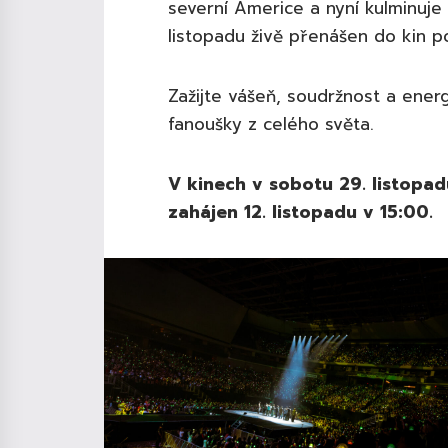
severní Americe a nyní kulminuje
listopadu živě přenášen do kin p
Zažijte vášeň, soudržnost a ene
fanoušky z celého světa.
V kinech v sobotu 29. listopad
zahájen 12. listopadu v 15:00.