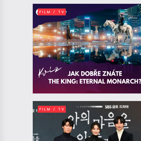
FILM / TV
FILM / TV