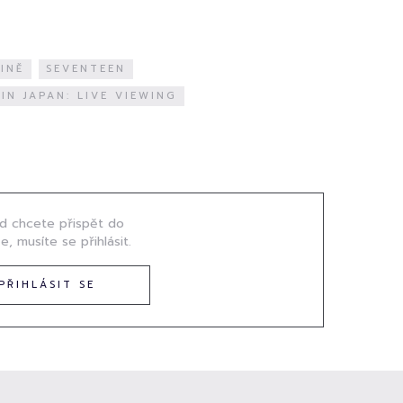
INĚ
SEVENTEEN
IN JAPAN: LIVE VIEWING
d chcete přispět do
e, musíte se přihlásit.
PŘIHLÁSIT SE