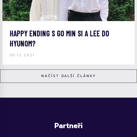
HAPPY ENDING S GO MIN SI A LEE DO
HYUNOM?
30.12.2021
NAČÍST DALŠÍ ČLÁNKY
Partneři