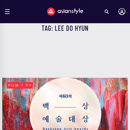
TAG: LEE DO HYUN
FILM / TV