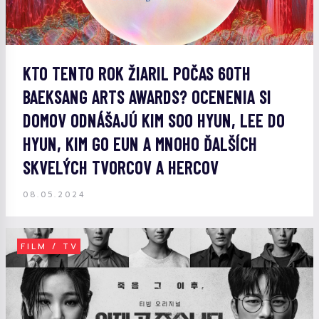
KTO TENTO ROK ŽIARIL POČAS 60TH
BAEKSANG ARTS AWARDS? OCENENIA SI
DOMOV ODNÁŠAJÚ KIM SOO HYUN, LEE DO
HYUN, KIM GO EUN A MNOHO ĎALŠÍCH
SKVELÝCH TVORCOV A HERCOV
08.05.2024
FILM / TV