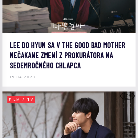
LEE DO HYUN SA V THE GOOD BAD MOTHER
NEČAKANE ZMENÍ Z PROKURÁTORA NA
SEDEMROČNÉHO CHLAPCA
15.04.2023
FILM / TV