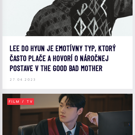
LEE DO HYUN JE EMOTÍVNY TYP, KTORÝ
ČASTO PLAČE A HOVORÍ O NÁROČNEJ
POSTAVE V THE GOOD BAD MOTHER
27.04.2023
FILM / TV