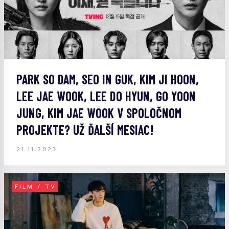
PARK SO DAM, SEO IN GUK, KIM JI HOON,
LEE JAE WOOK, LEE DO HYUN, GO YOON
JUNG, KIM JAE WOOK V SPOLOČNOM
PROJEKTE? UŽ ĎALŠÍ MESIAC!
21.11.2023
FILM / TV