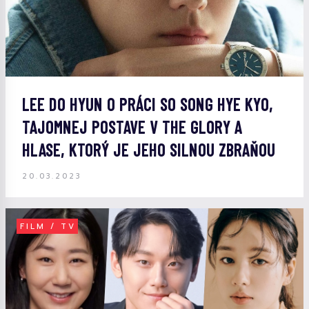
LEE DO HYUN O PRÁCI SO SONG HYE KYO,
TAJOMNEJ POSTAVE V THE GLORY A
HLASE, KTORÝ JE JEHO SILNOU ZBRAŇOU
20.03.2023
FILM / TV