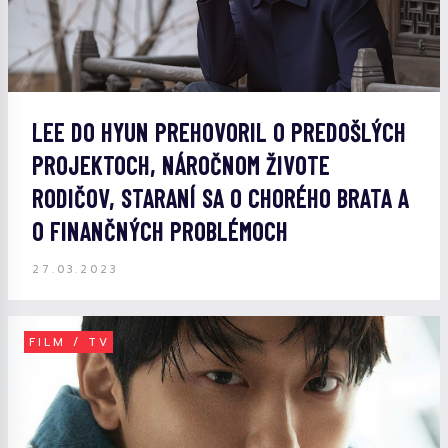
LEE DO HYUN PREHOVORIL O PREDOŠLÝCH
PROJEKTOCH, NÁROČNOM ŽIVOTE
RODIČOV, STARANÍ SA O CHORÉHO BRATA A
O FINANČNÝCH PROBLÉMOCH
27.03.2023
FILM / TV