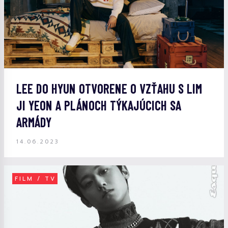
LEE DO HYUN OTVORENE O VZŤAHU S LIM
JI YEON A PLÁNOCH TÝKAJÚCICH SA
ARMÁDY
14.06.2023
FILM / TV