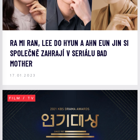
RA MI RAN, LEE DO HYUN A AHN EUN JIN SI
SPOLEČNĚ ZAHRAJÍ V SERIÁLU BAD
MOTHER
17.01.2023
FILM / TV