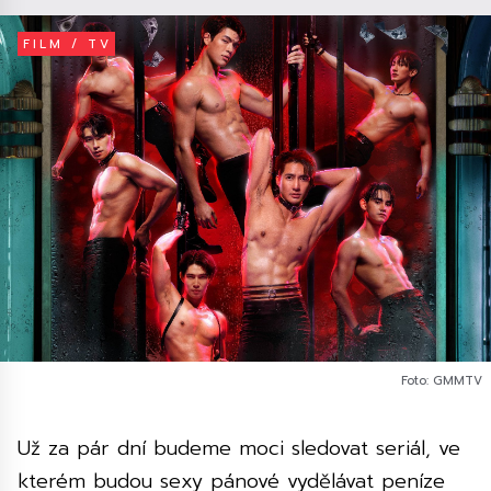
FILM / TV
Foto: GMMTV
Už za pár dní budeme moci sledovat seriál, ve
kterém budou sexy pánové vydělávat peníze