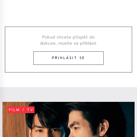
Diskuze
Pokud chcete přispět do
diskuze, musíte se přihlásit.
PŘIHLÁSIT SE
FILM / TV