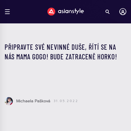
PŘIPRAVTE SVÉ NEVINNÉ DUŠE, ŘÍTÍ SE NA
NÁS MAMA GOGO! BUDE ZATRACENĚ HORKO!
Michaela Pašková
31.05.2022