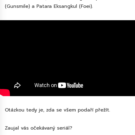
(Gunsmile) a Patara Eksangkul (Foei).
Otázkou tedy je, zda se všem podaří přežít.
Zaujal vás očekávaný seriál?