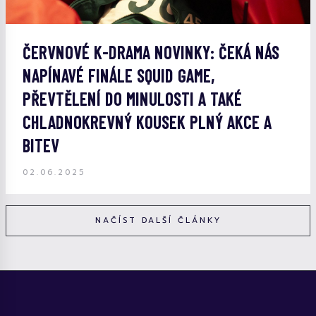
ČERVNOVÉ K-DRAMA NOVINKY: ČEKÁ NÁS
NAPÍNAVÉ FINÁLE SQUID GAME,
PŘEVTĚLENÍ DO MINULOSTI A TAKÉ
CHLADNOKREVNÝ KOUSEK PLNÝ AKCE A
BITEV
02.06.2025
NAČÍST DALŠÍ ČLÁNKY