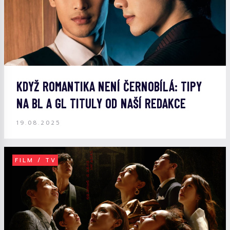
KDYŽ ROMANTIKA NENÍ ČERNOBÍLÁ: TIPY
NA BL A GL TITULY OD NAŠÍ REDAKCE
19.08.2025
FILM / TV