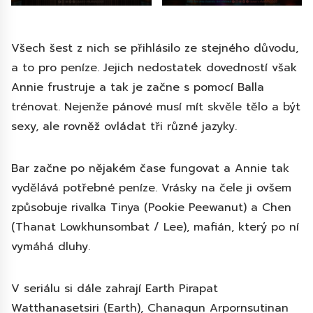
Všech šest z nich se přihlásilo ze stejného důvodu,
a to pro peníze. Jejich nedostatek dovedností však
Annie frustruje a tak je začne s pomocí Balla
trénovat. Nejenže pánové musí mít skvěle tělo a být
sexy, ale rovněž ovládat tři různé jazyky.
Bar začne po nějakém čase fungovat a Annie tak
vydělává potřebné peníze. Vrásky na čele ji ovšem
způsobuje rivalka Tinya (Pookie Peewanut) a Chen
(Thanat Lowkhunsombat / Lee), mafián, který po ní
vymáhá dluhy.
V seriálu si dále zahrají Earth Pirapat
Watthanasetsiri (Earth), Chanagun Arpornsutinan