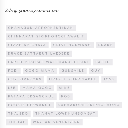
Zdroj: yoursay.suara.com
CHANAGUN ARPORNSUTINAN
CHINNARAT SIRIPHONGCHAWALIT
CIZZE APICHAYA
CRIST HORWANG
DRAKE
DRAKE SATTABUT LAEDEKE
EARTH PIRAPAT WATTHANASETSIRI
EATTH
FOEI
GOGO MAMA
GUNSMILE
GUY
GUY SIVAKORN
JIRAKIT KUARIYAKUL
JOSS
LEE
MAMA GOGO
MIKE
PATARA EKSANGKUL
POD
POOKIE PEEWANUT
SUPHAKORN SRIPHOTHONG
THAJSKO
THANAT LOWKHUNSOMBAT
TOPTAP
WAY-AR SANGNGERN