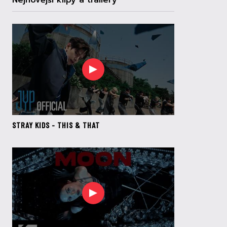
Nejnovější klipy a trailery
STRAY KIDS - THIS & THAT