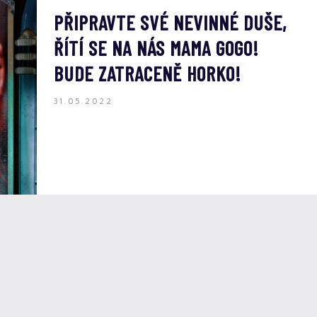
PŘIPRAVTE SVÉ NEVINNÉ DUŠE,
ŘÍTÍ SE NA NÁS MAMA GOGO!
BUDE ZATRACENĚ HORKO!
31.05.2022