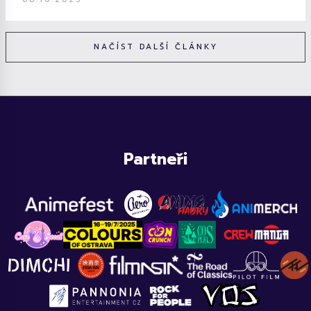
NAČÍST DALŠÍ ČLÁNKY
Partneři