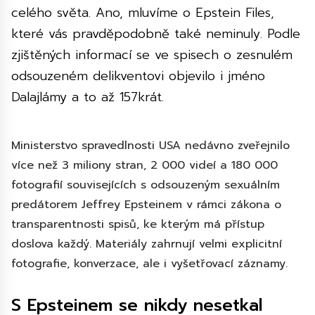
celého světa. Ano, mluvíme o Epstein Files,
které vás pravděpodobně také neminuly. Podle
zjištěných informací se ve spisech o zesnulém
odsouzeném delikventovi objevilo i jméno
Dalajlámy a to až 157krát.
Ministerstvo spravedlnosti USA nedávno zveřejnilo
více než 3 miliony stran, 2 000 videí a 180 000
fotografií souvisejících s odsouzeným sexuálním
predátorem
Jeffrey
Epsteinem v rámci zákona o
transparentnosti spisů, ke kterým má přístup
doslova každý. Materiály zahrnují velmi explicitní
fotografie, konverzace, ale i vyšetřovací záznamy
.
S Epsteinem se nikdy nesetkal