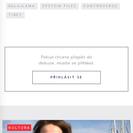
DALAJLÁMA
EPSTEIN FILES
KONTROVERZE
TIBET
Diskuze
Pokud chcete přispět do
diskuze, musíte se přihlásit.
PŘIHLÁSIT SE
KULTURA