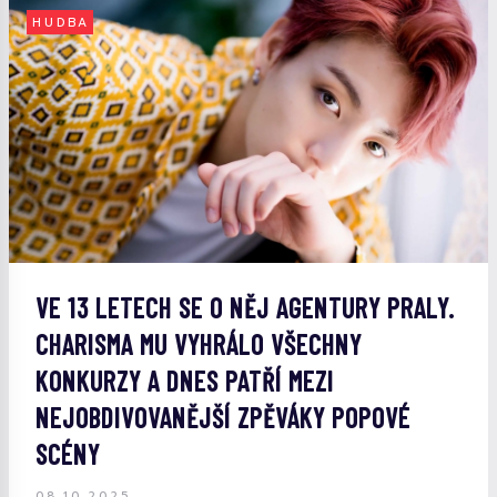
HUDBA
VE 13 LETECH SE O NĚJ AGENTURY PRALY.
CHARISMA MU VYHRÁLO VŠECHNY
KONKURZY A DNES PATŘÍ MEZI
NEJOBDIVOVANĚJŠÍ ZPĚVÁKY POPOVÉ
SCÉNY
08.10.2025