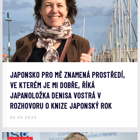
JAPONSKO PRO MĚ ZNAMENÁ PROSTŘEDÍ,
VE KTERÉM JE MI DOBŘE, ŘÍKÁ
JAPANOLOŽKA DENISA VOSTRÁ V
ROZHOVORU O KNIZE JAPONSKÝ ROK
03.05.2025