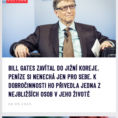
KULTURA
BILL GATES ZAVÍTAL DO JIŽNÍ KOREJE.
PENÍZE SI NENECHÁ JEN PRO SEBE. K
DOBROČINNOSTI HO PŘIVEDLA JEDNA Z
NEJBLIŽŠÍCH OSOB V JEHO ŽIVOTĚ
04.09.2025