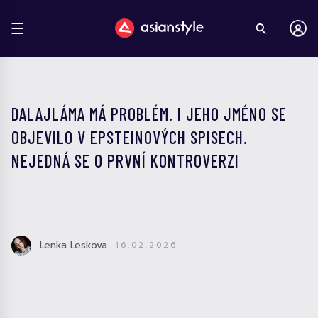
DALAJLÁMA MÁ PROBLÉM. I JEHO JMÉNO SE
OBJEVILO V EPSTEINOVÝCH SPISECH.
NEJEDNÁ SE O PRVNÍ KONTROVERZI
Lenka Leskova
16.02.2026