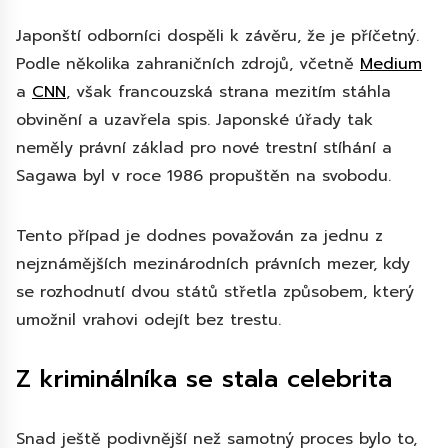
Japonští odborníci dospěli k závěru, že je příčetný.
Podle několika zahraničních zdrojů, včetně
Medium
a
CNN
, však francouzská strana mezitím stáhla
obvinění a uzavřela spis. Japonské úřady tak
neměly právní základ pro nové trestní stíhání a
Sagawa byl v roce 1986 propuštěn na svobodu.
Tento případ je dodnes považován za jednu z
nejznámějších mezinárodních právních mezer, kdy
se rozhodnutí dvou států střetla způsobem, který
umožnil vrahovi odejít bez trestu.
Z kriminálníka se stala celebrita
Snad ještě podivnější než samotný proces bylo to,