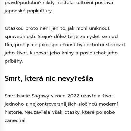
pravděpodobně nikdy nestala kultovní postava
japonské popkultury.
Otázkou proto není jen to, jak mohl uniknout
spravedlnosti. Stejně důležité je zamyslet se nad
tím, proč jsme jako společnost byli ochotni sledovat
jeho život, kupovat jeho knihy a poslouchat jeho
příběhy.
Smrt, která nic nevyřešila
Smrt Isseie Sagawy v roce 2022 uzavřela život
jednoho z nejkontroverznějších zločinců moderní
historie. Neuzavřela však otázky, které po sobě
zanechal.