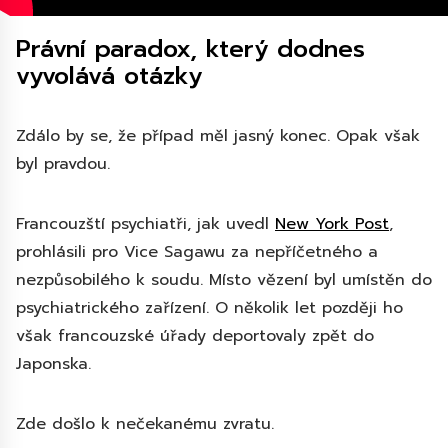
Právní paradox, který dodnes
vyvolává otázky
Zdálo by se, že případ měl jasný konec. Opak však
byl pravdou.
Francouzští psychiatři, jak uvedl
New York Post
,
prohlásili pro Vice Sagawu za nepříčetného a
nezpůsobilého k soudu. Místo vězení byl umístěn do
psychiatrického zařízení. O několik let později ho
však francouzské úřady deportovaly zpět do
Japonska.
Zde došlo k nečekanému zvratu.