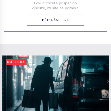
Pokud chcete přispět do
diskuze, musíte se přihlásit.
PŘIHLÁSIT SE
KULTURA