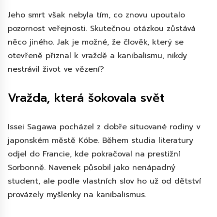
Jeho smrt však nebyla tím, co znovu upoutalo
pozornost veřejnosti. Skutečnou otázkou zůstává
něco jiného. Jak je možné, že člověk, který se
otevřeně přiznal k vraždě a kanibalismu, nikdy
nestrávil život ve vězení?
Vražda, která šokovala svět
Issei Sagawa pocházel z dobře situované rodiny v
japonském městě Kóbe. Během studia literatury
odjel do Francie, kde pokračoval na prestižní
Sorbonně. Navenek působil jako nenápadný
student, ale podle vlastních slov ho už od dětství
provázely myšlenky na kanibalismus.