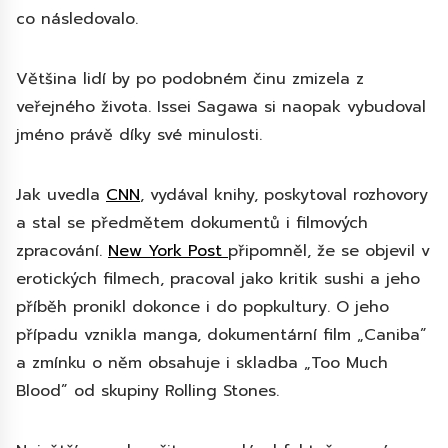
co následovalo.
Většina lidí by po podobném činu zmizela z
veřejného života. Issei Sagawa si naopak vybudoval
jméno právě díky své minulosti.
Jak uvedla
CNN
, vydával knihy, poskytoval rozhovory
a stal se předmětem dokumentů i filmových
zpracování.
New York Post
připomněl, že se objevil v
erotických filmech, pracoval jako kritik sushi a jeho
příběh pronikl dokonce i do popkultury. O jeho
případu vznikla manga, dokumentární film „Caniba”
a zmínku o něm obsahuje i skladba „Too Much
Blood” od skupiny Rolling Stones.