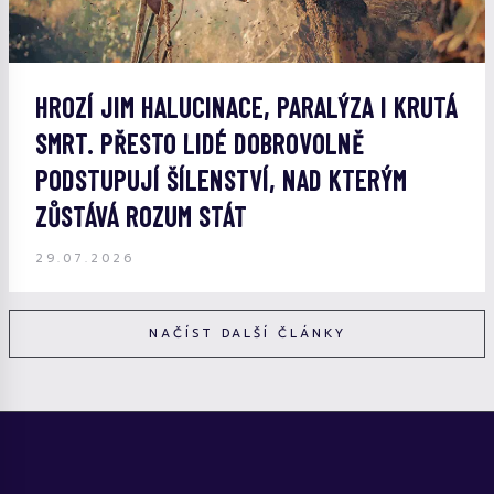
HROZÍ JIM HALUCINACE, PARALÝZA I KRUTÁ
SMRT. PŘESTO LIDÉ DOBROVOLNĚ
PODSTUPUJÍ ŠÍLENSTVÍ, NAD KTERÝM
ZŮSTÁVÁ ROZUM STÁT
29.07.2026
NAČÍST DALŠÍ ČLÁNKY