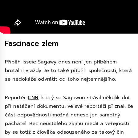
Fascinace zlem
Příběh Isseie Sagawy dnes není jen příběhem
brutální vraždy. Je to také příběh společnosti, která
se nedokáže odvrátit od toho nejtemnějšího.
Reportér
CNN
, který se Sagawou strávil několik dní
při natáčení dokumentu, ve své reportáži přiznal, že
část odpovědnosti možná nenese jen samotný
pachatel. Bez neustálého zájmu médií a veřejnosti
by se totiž z člověka odsouzeného za takový čin