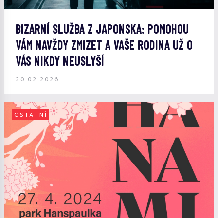
BIZARNÍ SLUŽBA Z JAPONSKA: POMOHOU
VÁM NAVŽDY ZMIZET A VAŠE RODINA UŽ O
VÁS NIKDY NEUSLYŠÍ
20.02.2026
OSTATNÍ