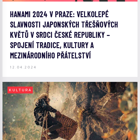
HANAMI 2024 V PRAZE: VELKOLEPÉ
SLAVNOSTI JAPONSKÝCH TŘEŠŇOVÝCH
KVĚTŮ V SRDCI ČESKÉ REPUBLIKY –
SPOJENÍ TRADICE, KULTURY A
MEZINÁRODNÍHO PŘÁTELSTVÍ
12.04.2024
KULTURA