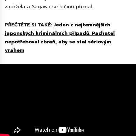
zadržela a Sagawa se k činu přiznal.
PŘEČTĚTE SI TAKÉ:
Jeden z nejtemnějších
japonských kriminálních případů. Pachatel
nepotřeboval zbraň, aby se stal sériovým
vrahem