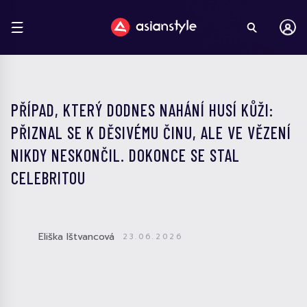
PŘÍPAD, KTERÝ DODNES NAHÁNÍ HUSÍ KŮŽI:
PŘIZNAL SE K DĚSIVÉMU ČINU, ALE VE VĚZENÍ
NIKDY NESKONČIL. DOKONCE SE STAL
CELEBRITOU
Eliška Ištvancová
23.06.2026