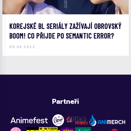
KOREJSKÉ BL SERIÁLY ZAŽÍVAJÍ OBROVSKÝ
BOOM! CO PŘIJDE PO SEMANTIC ERROR?
09.04.2022
Partneři