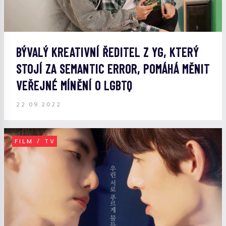
BÝVALÝ KREATIVNÍ ŘEDITEL Z YG, KTERÝ
STOJÍ ZA SEMANTIC ERROR, POMÁHÁ MĚNIT
VEŘEJNÉ MÍNĚNÍ O LGBTQ
22.09.2022
FILM / TV