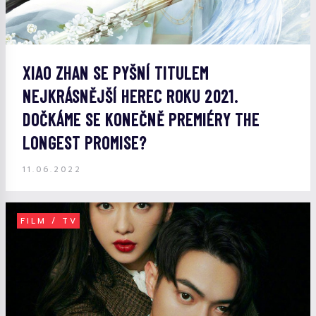
XIAO ZHAN SE PYŠNÍ TITULEM
NEJKRÁSNĚJŠÍ HEREC ROKU 2021.
DOČKÁME SE KONEČNĚ PREMIÉRY THE
LONGEST PROMISE?
11.06.2022
FILM / TV