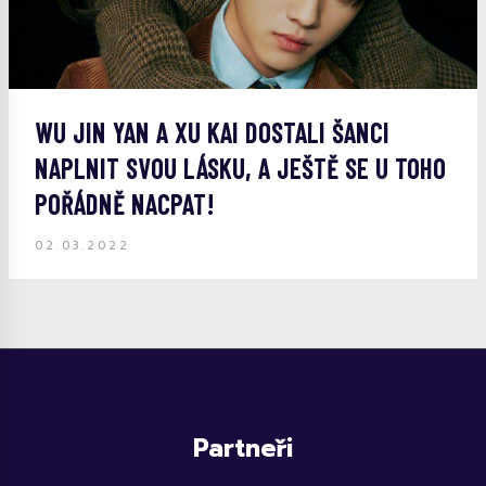
WU JIN YAN A XU KAI DOSTALI ŠANCI
NAPLNIT SVOU LÁSKU, A JEŠTĚ SE U TOHO
POŘÁDNĚ NACPAT!
02.03.2022
Partneři