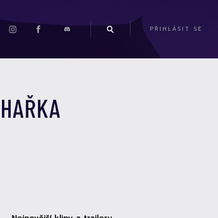
PŘIHLÁSIT SE
CHAŘKA