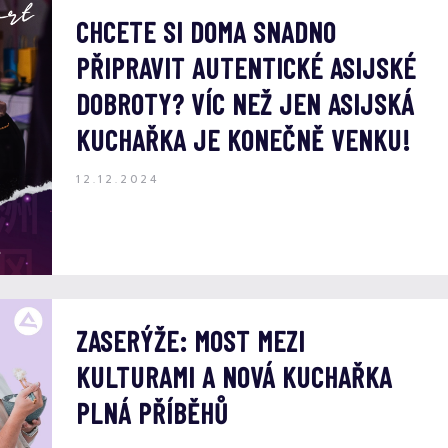
CHCETE SI DOMA SNADNO
PŘIPRAVIT AUTENTICKÉ ASIJSKÉ
DOBROTY? VÍC NEŽ JEN ASIJSKÁ
KUCHAŘKA JE KONEČNĚ VENKU!
12.12.2024
ZASERÝŽE: MOST MEZI
KULTURAMI A NOVÁ KUCHAŘKA
PLNÁ PŘÍBĚHŮ