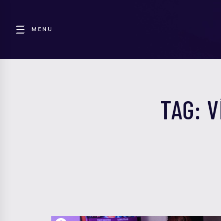
MENU
TAG: 