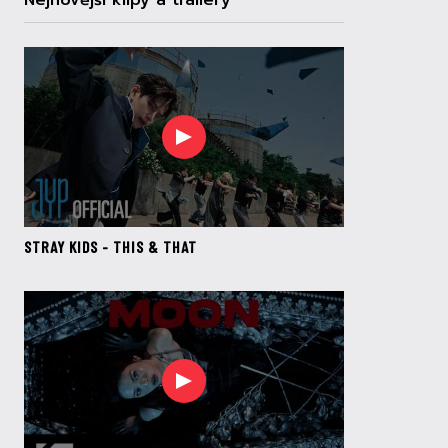
Nejnovější klipy a trailery
STRAY KIDS - THIS & THAT