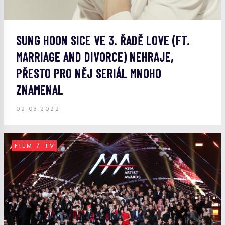
SUNG HOON SICE VE 3. ŘADĚ LOVE (FT.
MARRIAGE AND DIVORCE) NEHRAJE,
PŘESTO PRO NĚJ SERIÁL MNOHO
ZNAMENAL
02.03.2022
FILM / TV