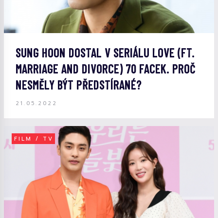
SUNG HOON DOSTAL V SERIÁLU LOVE (FT.
MARRIAGE AND DIVORCE) 70 FACEK. PROČ
NESMĚLY BÝT PŘEDSTÍRANÉ?
21.05.2022
FILM / TV