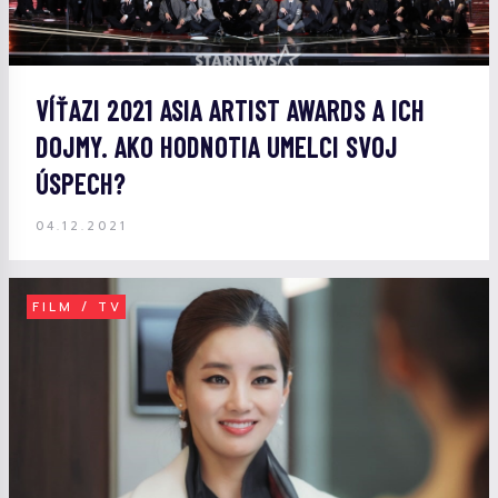
VÍŤAZI 2021 ASIA ARTIST AWARDS A ICH
DOJMY. AKO HODNOTIA UMELCI SVOJ
ÚSPECH?
04.12.2021
FILM / TV