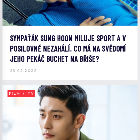
SYMPAŤÁK SUNG HOON MILUJE SPORT A V
POSILOVNĚ NEZAHÁLÍ. CO MÁ NA SVĚDOMÍ
JEHO PEKÁČ BUCHET NA BŘIŠE?
23.05.2022
FILM / TV