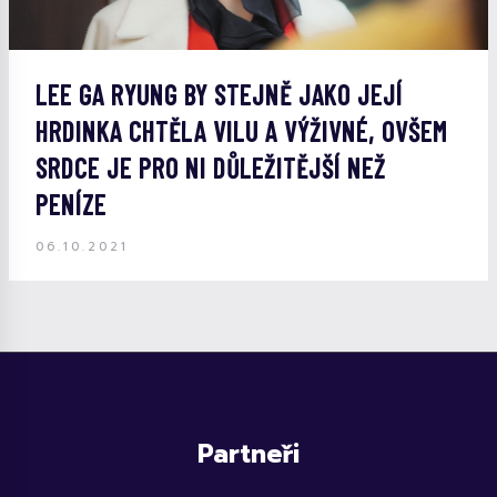
LEE GA RYUNG BY STEJNĚ JAKO JEJÍ
HRDINKA CHTĚLA VILU A VÝŽIVNÉ, OVŠEM
SRDCE JE PRO NI DŮLEŽITĚJŠÍ NEŽ
PENÍZE
06.10.2021
Partneři