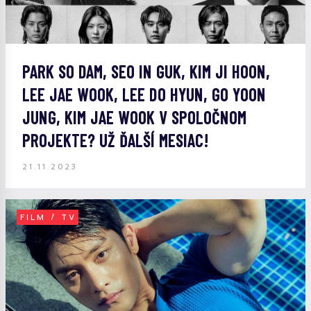
PARK SO DAM, SEO IN GUK, KIM JI HOON,
LEE JAE WOOK, LEE DO HYUN, GO YOON
JUNG, KIM JAE WOOK V SPOLOČNOM
PROJEKTE? UŽ ĎALŠÍ MESIAC!
21.11.2023
FILM / TV