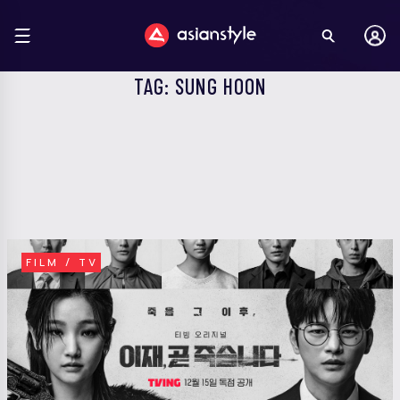
TAG: SUNG HOON
FILM / TV