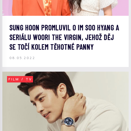
SUNG HOON PROMLUVIL O IM SOO HYANG A
SERIÁLU WOORI THE VIRGIN, JEHOŽ DĚJ
SE TOČÍ KOLEM TĚHOTNÉ PANNY
08.05.2022
FILM / TV