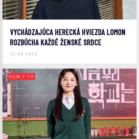
VYCHÁDZAJÚCA HERECKÁ HVIEZDA LOMON
ROZBÚCHA KAŽDÉ ŽENSKÉ SRDCE
22.02.2022
FILM / TV