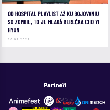
OD HOSPITAL PLAYLIST AŽ KU BOJOVANIU
SO ZOMBIE, TO JE MLADÁ HEREČKA CHO YI
HYUN
20.02.2022
Partneři