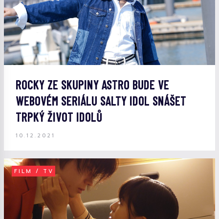
ROCKY ZE SKUPINY ASTRO BUDE VE
WEBOVÉM SERIÁLU SALTY IDOL SNÁŠET
TRPKÝ ŽIVOT IDOLŮ
10.12.2021
FILM / TV