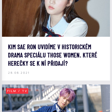
KIM SAE RON UVIDÍME V HISTORICKÉM
DRAMA SPECIÁLU THOSE WOMEN. KTERÉ
HEREČKY SE K NÍ PŘIDAJÍ?
28.08.2021
FILM / TV