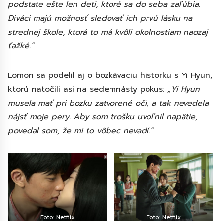
podstate ešte len deti, ktoré sa do seba zaľúbia.
Diváci majú možnosť sledovať ich prvú lásku na
strednej škole, ktorá to má kvôli okolnostiam naozaj
ťažké.”
Lomon sa podelil aj o bozkávaciu historku s Yi Hyun,
ktorú natočili asi na sedemnásty pokus:
„Yi Hyun
musela mať pri bozku zatvorené oči, a tak nevedela
nájsť moje pery. Aby som trošku uvoľnil napätie,
povedal som, že mi to vôbec nevadí.”
Foto: Netflix
Foto: Netflix