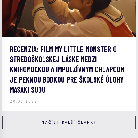
RECENZIA: FILM MY LITTLE MONSTER O
STREDOŠKOLSKEJ LÁSKE MEDZI
KNIHOMOĽKOU A IMPULZÍVNYM CHLAPCOM
JE PEKNOU BODKOU PRE ŠKOLSKÉ ÚLOHY
MASAKI SUDU
20.02.2022
NAČÍST DALŠÍ ČLÁNKY