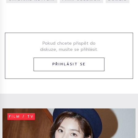
Diskuze
Pokud chcete přispět do
diskuze, musíte se přihlásit.
PŘIHLÁSIT SE
FILM / TV