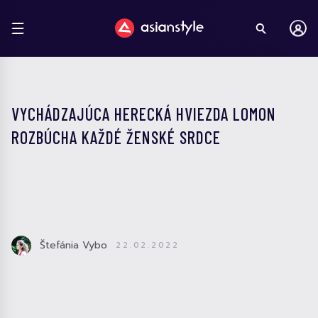
VYCHÁDZAJÚCA HERECKÁ HVIEZDA LOMON
ROZBÚCHA KAŽDÉ ŽENSKÉ SRDCE
Štefánia Vybo
22.02.2022