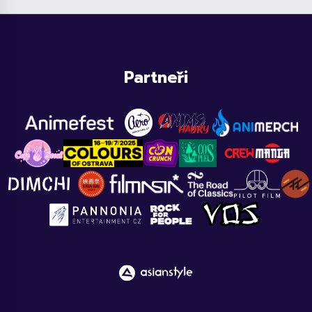
Partneři