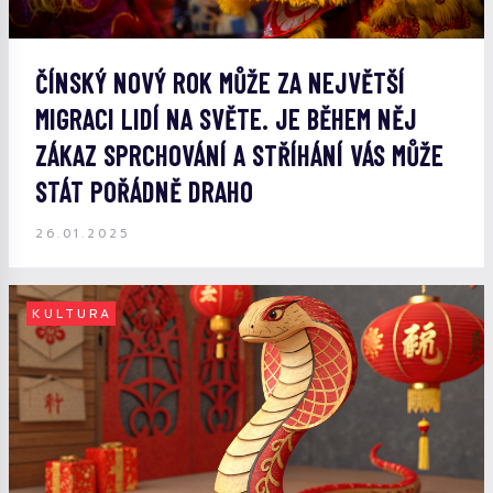
ČÍNSKÝ NOVÝ ROK MŮŽE ZA NEJVĚTŠÍ
MIGRACI LIDÍ NA SVĚTE. JE BĚHEM NĚJ
ZÁKAZ SPRCHOVÁNÍ A STŘÍHÁNÍ VÁS MŮŽE
STÁT POŘÁDNĚ DRAHO
26.01.2025
KULTURA