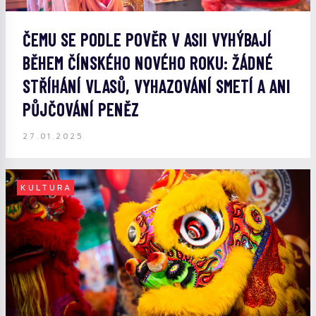
ČEMU SE PODLE POVĚR V ASII VYHÝBAJÍ
BĚHEM ČÍNSKÉHO NOVÉHO ROKU: ŽÁDNÉ
STŘÍHÁNÍ VLASŮ, VYHAZOVÁNÍ SMETÍ A ANI
PŮJČOVÁNÍ PENĚZ
27.01.2025
KULTURA