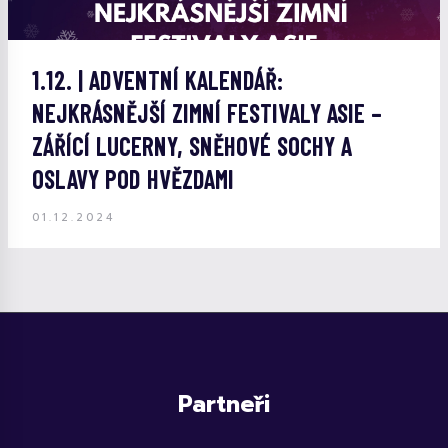
1.12. | ADVENTNÍ KALENDÁŘ:
NEJKRÁSNĚJŠÍ ZIMNÍ FESTIVALY ASIE –
ZÁŘÍCÍ LUCERNY, SNĚHOVÉ SOCHY A
OSLAVY POD HVĚZDAMI
01.12.2024
Partneři