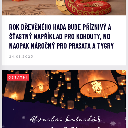
ROK DŘEVĚNÉHO HADA BUDE PŘÍZNIVÝ A
ŠŤASTNÝ NAPŘÍKLAD PRO KOHOUTY, NO
NAOPAK NÁROČNÝ PRO PRASATA A TYGRY
24.01.2025
OSTATNÍ