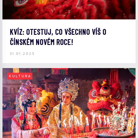
KVÍZ: OTESTUJ, CO VŠECHNO VÍŠ O
ČÍNSKÉM NOVÉM ROCE!
31.01.2025
KULTURA