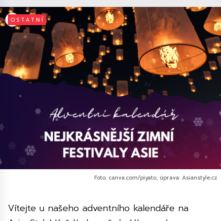
OSTATNÍ
Foto: canva.com/piyato, úprava: Asianstyle.cz
Vítejte u našeho adventního kalendáře na