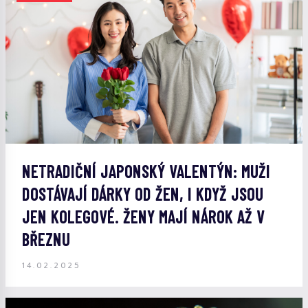
NETRADIČNÍ JAPONSKÝ VALENTÝN: MUŽI
DOSTÁVAJÍ DÁRKY OD ŽEN, I KDYŽ JSOU
JEN KOLEGOVÉ. ŽENY MAJÍ NÁROK AŽ V
BŘEZNU
14.02.2025