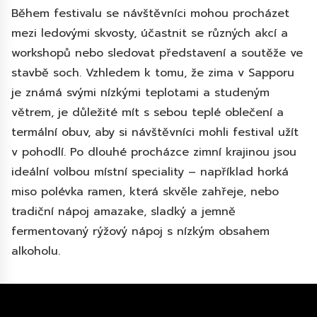
Během festivalu se návštěvníci mohou procházet
mezi ledovými skvosty, účastnit se různých akcí a
workshopů nebo sledovat představení a soutěže ve
stavbě soch. Vzhledem k tomu, že zima v Sapporu
je známá svými nízkými teplotami a studeným
větrem, je důležité mít s sebou teplé oblečení a
termální obuv, aby si návštěvníci mohli festival užít
v pohodlí. Po dlouhé procházce zimní krajinou jsou
ideální volbou místní speciality – například horká
miso polévka ramen, která skvěle zahřeje, nebo
tradiční nápoj amazake, sladký a jemně
fermentovaný rýžový nápoj s nízkým obsahem
alkoholu.