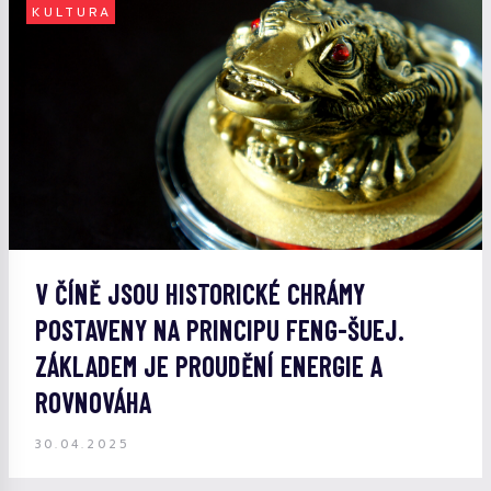
KULTURA
V ČÍNĚ JSOU HISTORICKÉ CHRÁMY
POSTAVENY NA PRINCIPU FENG-ŠUEJ.
ZÁKLADEM JE PROUDĚNÍ ENERGIE A
ROVNOVÁHA
30.04.2025