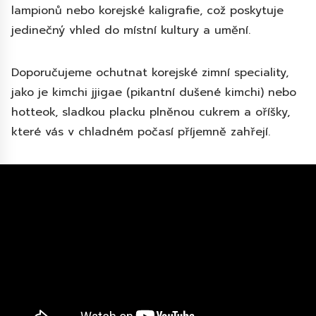
lampionů nebo korejské kaligrafie, což poskytuje
jedinečný vhled do místní kultury a umění.
Doporučujeme ochutnat korejské zimní speciality,
jako je kimchi jjigae (pikantní dušené kimchi) nebo
hotteok, sladkou placku plněnou cukrem a oříšky,
které vás v chladném počasí příjemně zahřejí.