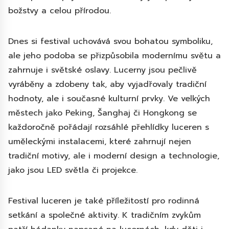
božstvy a celou přírodou.
Dnes si festival uchovává svou bohatou symboliku,
ale jeho podoba se přizpůsobila modernímu světu a
zahrnuje i světské oslavy. Lucerny jsou pečlivě
vyráběny a zdobeny tak, aby vyjadřovaly tradiční
hodnoty, ale i současné kulturní prvky. Ve velkých
městech jako Peking, Šanghaj či Hongkong se
každoročně pořádají rozsáhlé přehlídky luceren s
uměleckými instalacemi, které zahrnují nejen
tradiční motivy, ale i moderní design a technologie,
jako jsou LED světla či projekce.
Festival luceren je také příležitostí pro rodinná
setkání a společné aktivity. K tradičním zvykům