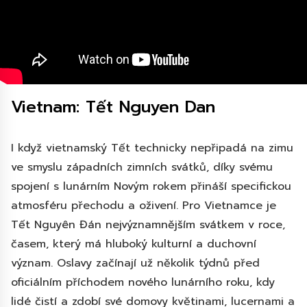
Vietnam: Tết Nguyen Dan
I když vietnamský Tết technicky nepřipadá na zimu
ve smyslu západních zimních svátků, díky svému
spojení s lunárním Novým rokem přináší specifickou
atmosféru přechodu a oživení. Pro Vietnamce je
Tết Nguyên Đán nejvýznamnějším svátkem v roce,
časem, který má hluboký kulturní a duchovní
význam. Oslavy začínají už několik týdnů před
oficiálním příchodem nového lunárního roku, kdy
lidé čistí a zdobí své domovy květinami, lucernami a