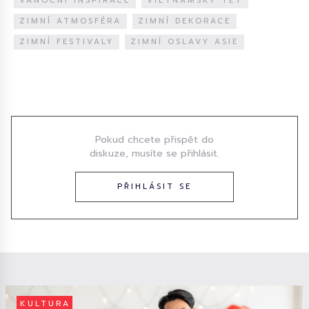
VÁNOČNÍ INSPIRACE
VIETNAMSKÝ TẾT
ZIMNÍ ATMOSFÉRA
ZIMNÍ DEKORACE
ZIMNÍ FESTIVALY
ZIMNÍ OSLAVY ASIE
Diskuze
Pokud chcete přispět do
diskuze, musíte se přihlásit.
PŘIHLÁSIT SE
KULTURA