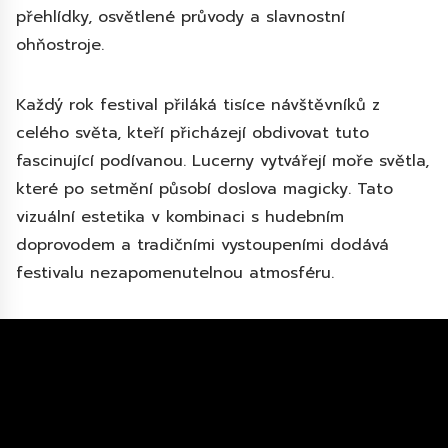
přehlídky, osvětlené průvody a slavnostní
ohňostroje.
Každý rok festival přiláká tisíce návštěvníků z
celého světa, kteří přicházejí obdivovat tuto
fascinující podívanou. Lucerny vytvářejí moře světla,
které po setmění působí doslova magicky. Tato
vizuální estetika v kombinaci s hudebním
doprovodem a tradičními vystoupeními dodává
festivalu nezapomenutelnou atmosféru.