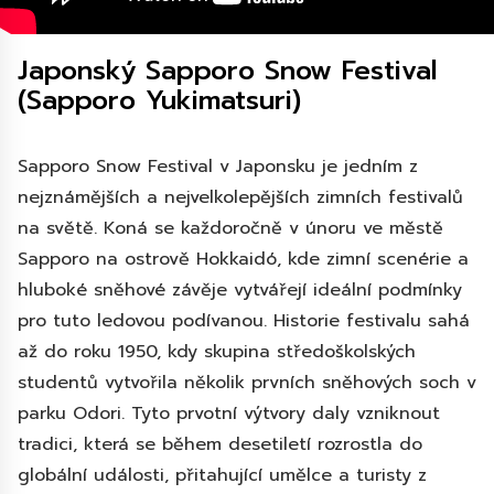
Japonský Sapporo Snow Festival
(Sapporo Yukimatsuri)
Sapporo Snow Festival v Japonsku je jedním z
nejznámějších a nejvelkolepějších zimních festivalů
na světě. Koná se každoročně v únoru ve městě
Sapporo na ostrově Hokkaidó, kde zimní scenérie a
hluboké sněhové závěje vytvářejí ideální podmínky
pro tuto ledovou podívanou. Historie festivalu sahá
až do roku 1950, kdy skupina středoškolských
studentů vytvořila několik prvních sněhových soch v
parku Odori. Tyto prvotní výtvory daly vzniknout
tradici, která se během desetiletí rozrostla do
globální události, přitahující umělce a turisty z