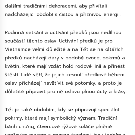
dalšími tradičními dekoracemi, aby přivítali
nadcházející období s čistou a příznivou energií.
Rodinná setkání a uctívání předků jsou nedílnou
součástí těchto oslav. Uctívání předků je pro
Vietnamce velmi důležité a na Tết se na oltářích
předků nacházejí dary v podobě ovoce, pokrmů a
květin, které mají vzdát hold rodové linii a přinést
štěstí. Lidé věří, že jejich zesnulí předkové během
oslav přicházejí navštívit své potomky, a proto je
důležité připravit pro ně oslavu plnou úcty a krásy.
Tết je také obdobím, kdy se připravují speciální
pokrmy, které mají symbolický význam. Tradiční
bánh chưng, čtvercové rýžové koláče plněné