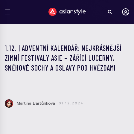
1.12. | ADVENTNÍ KALENDÁŘ: NEJKRÁSNĚJŠÍ
ZIMNÍ FESTIVALY ASIE – ZÁŘÍCÍ LUCERNY,
SNĚHOVÉ SOCHY A OSLAVY POD HVĚZDAMI
Martina Bartůňková
01.12.2024