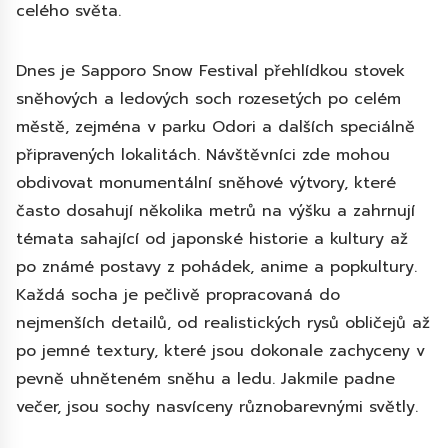
celého světa.
Dnes je Sapporo Snow Festival přehlídkou stovek
sněhových a ledových soch rozesetých po celém
městě, zejména v parku Odori a dalších speciálně
připravených lokalitách. Návštěvníci zde mohou
obdivovat monumentální sněhové výtvory, které
často dosahují několika metrů na výšku a zahrnují
témata sahající od japonské historie a kultury až
po známé postavy z pohádek, anime a popkultury.
Každá socha je pečlivě propracovaná do
nejmenších detailů, od realistických rysů obličejů až
po jemné textury, které jsou dokonale zachyceny v
pevně uhněteném sněhu a ledu. Jakmile padne
večer, jsou sochy nasvíceny různobarevnými světly.