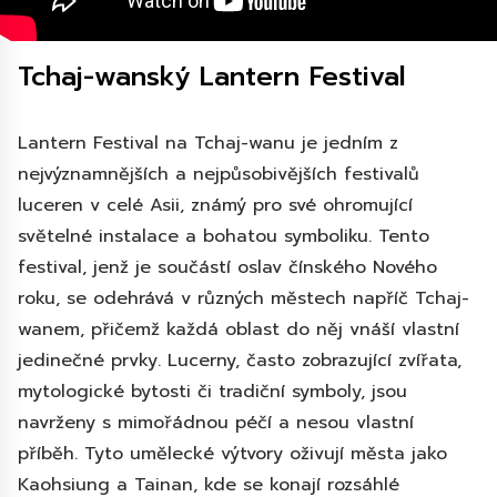
Tchaj-wanský Lantern Festival
Lantern Festival na Tchaj-wanu je jedním z
nejvýznamnějších a nejpůsobivějších festivalů
luceren v celé Asii, známý pro své ohromující
světelné instalace a bohatou symboliku. Tento
festival, jenž je součástí oslav čínského Nového
roku, se odehrává v různých městech napříč Tchaj-
wanem, přičemž každá oblast do něj vnáší vlastní
jedinečné prvky. Lucerny, často zobrazující zvířata,
mytologické bytosti či tradiční symboly, jsou
navrženy s mimořádnou péčí a nesou vlastní
příběh. Tyto umělecké výtvory oživují města jako
Kaohsiung a Tainan, kde se konají rozsáhlé