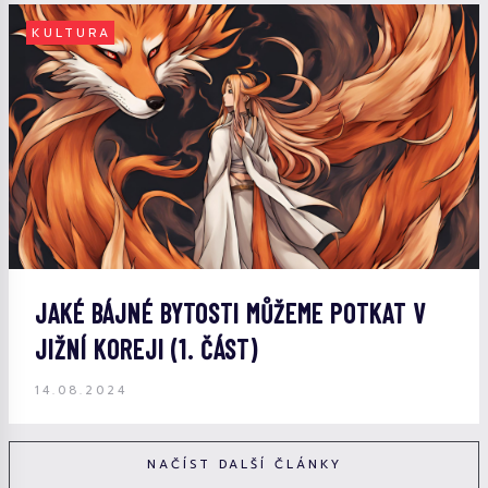
KULTURA
JAKÉ BÁJNÉ BYTOSTI MŮŽEME POTKAT V
JIŽNÍ KOREJI (1. ČÁST)
14.08.2024
NAČÍST DALŠÍ ČLÁNKY