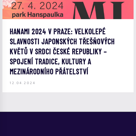
HANAMI 2024 V PRAZE: VELKOLEPÉ
SLAVNOSTI JAPONSKÝCH TŘEŠŇOVÝCH
KVĚTŮ V SRDCI ČESKÉ REPUBLIKY –
SPOJENÍ TRADICE, KULTURY A
MEZINÁRODNÍHO PŘÁTELSTVÍ
12.04.2024