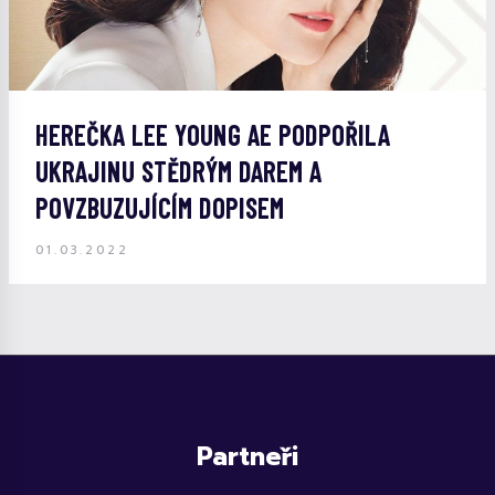
HEREČKA LEE YOUNG AE PODPOŘILA
UKRAJINU STĚDRÝM DAREM A
POVZBUZUJÍCÍM DOPISEM
01.03.2022
Partneři