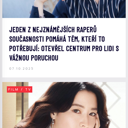
JEDEN Z NEJZNÁMĚJŠÍCH RAPERŮ
SOUČASNOSTI POMÁHÁ TĚM, KTEŘÍ TO
POTŘEBUJÍ: OTEVŘEL CENTRUM PRO LIDI S
VÁŽNOU PORUCHOU
07.10.2025
FILM / TV