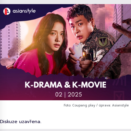
Foto: Coupang play / úprava: Asianstyle
Diskuze uzavřena.