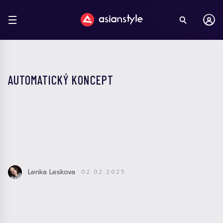
AUTOMATICKÝ KONCEPT
Lenka Leskova
02.02.2025