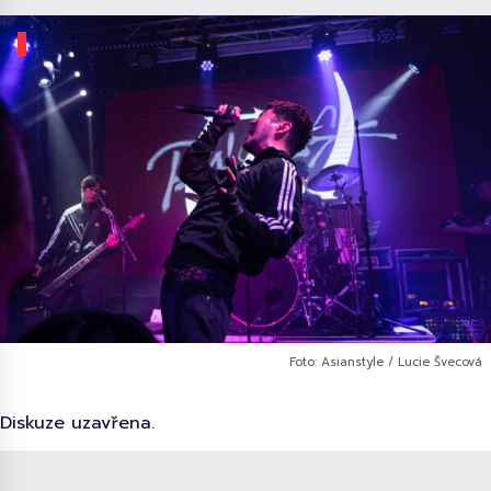
Foto: Asianstyle / Lucie Švecová
Diskuze uzavřena.