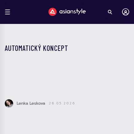
AUTOMATICKÝ KONCEPT
Lenka Leskova
28.05.2026